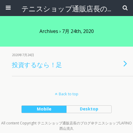
テニスショップ通販店長のブログ＠テニスショップLAFINO 西山克久
Archives › 7月 24th, 2020
2020年7月24日
投資するなら！足
Back to top
Mobile
Desktop
All content Copyright テニスショップ通販店長のブログ＠テニスショップLAFINO
西山克久