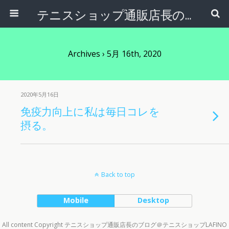
テニスショップ通販店長のブログ＠テニスショップLAFINO 西山克久
Archives › 5月 16th, 2020
2020年5月16日
免疫力向上に私は毎日コレを
摂る。
Back to top
Mobile
Desktop
All content Copyright テニスショップ通販店長のブログ＠テニスショップLAFINO