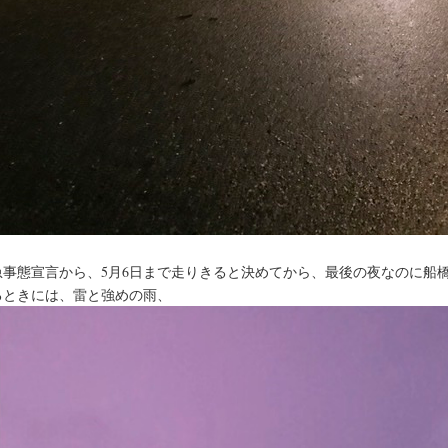
急事態宣言から、5月6日まで走りきると決めてから、最後の夜なのに船
るときには、雷と強めの雨、