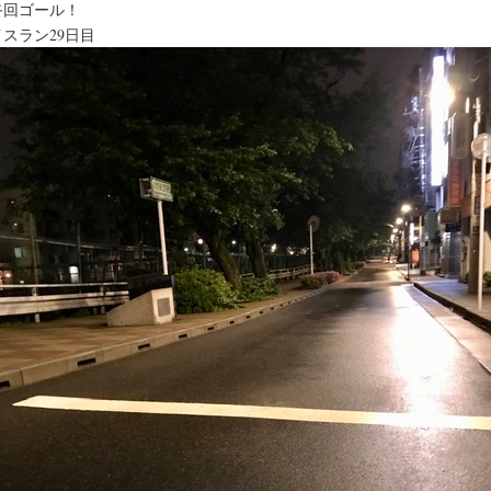
終回ゴール！
スラン29日目