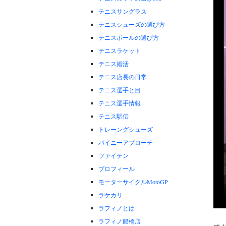
テニスサングラス
テニスシューズの選び方
テニスボールの選び方
テニスラケット
テニス婚活
テニス店長の日常
テニス選手と目
テニス選手情報
テニス駅伝
トレーングシューズ
バイニーアプローチ
ファイテン
プロフィール
モーターサイクルMotoGP
ラケカリ
ラフィノとは
ラフィノ船橋店