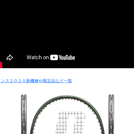
リンス２０２０新機種や限定品など一覧