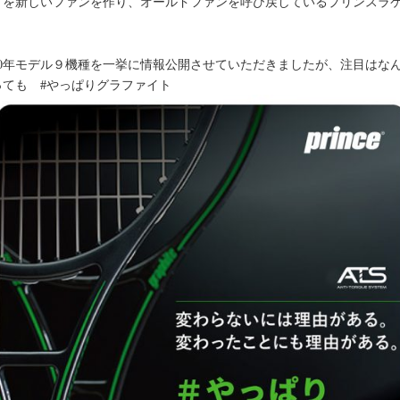
々を新しいファンを作り、オールドファンを呼び戻しているプリンスラ
、
020年モデル９機種を一挙に情報公開させていただきましたが、注目はな
っても #やっぱりグラファイト