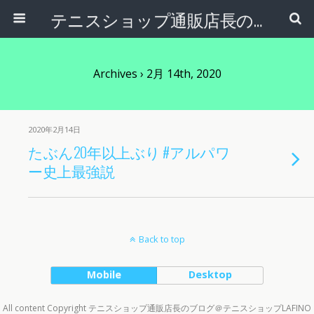
テニスショップ通販店長のブログ＠テニスショップLAFINO 西山克久
Archives › 2月 14th, 2020
2020年2月14日
たぶん20年以上ぶり #アルパワ
ー史上最強説
Back to top
Mobile
Desktop
All content Copyright テニスショップ通販店長のブログ＠テニスショップLAFINO