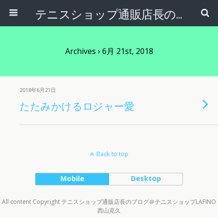
テニスショップ通販店長のブログ＠テニスショップLAFINO 西山克久
Archives › 6月 21st, 2018
2018年6月21日
たたみかけるロジャー愛
Back to top
Mobile
Desktop
All content Copyright テニスショップ通販店長のブログ＠テニスショップLAFINO
西山克久