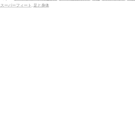
きスーパーフィート
,
足と身体