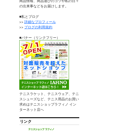
商品情報、商品選びのコツや私の日々
の出来事などをお届けします。
■私とブログ
>>
詳細なプロフィール
>>
ブログの利用規約
■バナー（リンクフリー）
テニスラケット、テニスウェア、テニ
スシューズなど、テニス用品のお買い
求めはテニスショップラフィノ イン
ターネット店へ
リンク