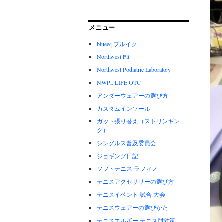
メニュー
blueeq ブルイク
Northwest Fit
Northwest Podiatric Laboratory
NWPL LIFE OTC
アンダーウェアーの選び方
カスタムインソール
ガット張り替え（ストリンギン
グ）
シングルス普及委員会
ジョギング日記
ソフトテニス ラフィノ
テニスアクセサリーの選び方
テニスイベント 試合 大会
テニスウェアーの選びかた
テニスエルボー.テニス肘対策