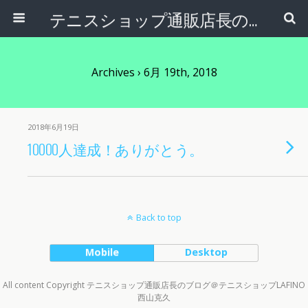
テニスショップ通販店長のブログ＠テニスショップLAFINO 西山克久
Archives › 6月 19th, 2018
2018年6月19日
10000人達成！ありがとう。
Back to top
Mobile
Desktop
All content Copyright テニスショップ通販店長のブログ＠テニスショップLAFINO
西山克久