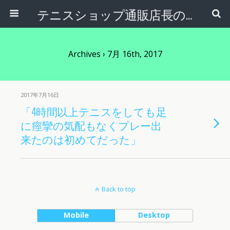
テニスショップ通販店長のブログ＠テニスショップLAFINO 西山克久
Archives › 7月 16th, 2017
2017年7月16日
「4時間以上テニスをしても足
に痙攣の気配もなくプレー出
来たのは初めてだった」
Back to top
Mobile
Desktop