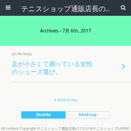
テニスショップ通販店長のブログ＠テニスショップLAFINO 西山克久
Archives › 7月 6th, 2017
2017年7月6日
足が小さくて困っている女性
のシューズ選び。
Back to top
Mobile
Desktop
All content Copyright テニスショップ通販店長のブログ＠テニスショップLAFINO