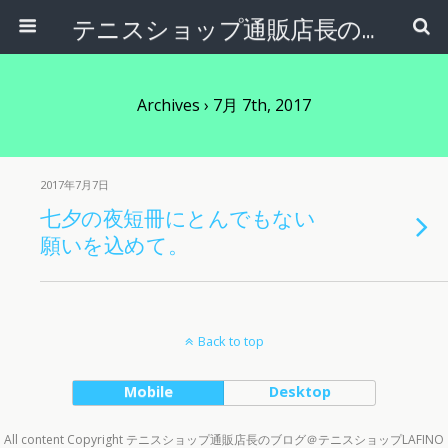
テニスショップ通販店長のブログ＠テニスショップLAFINO 西山克久
Archives › 7月 7th, 2017
2017年7月7日
七夕の夜短冊にとんでもない
願いを込めて。
Back to top
Mobile
Desktop
All content Copyright テニスショップ通販店長のブログ＠テニスショップLAFINO