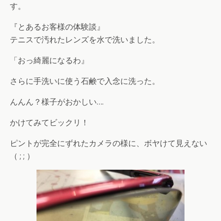
す。
『とあるお客様の体験談』
テニスで汚れたレンズを水で洗いました。
「おっ綺麗になるわ』
さらに手洗いに使う石鹸で入念に洗った。
んんん？様子がおかしい….
かけてみてビックリ！
ピントが完全にずれたカメラの様に、ボヤけて見えない
（ ; ; ）