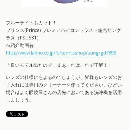
ブルーライトもカット！
プリンス(Prince) プレミアハイコントラスト偏光サング
ラス（PSU531）
※紹介動画有
http://www.lafino.co.jp/fs/tennisshop/sung/gd7898
「良いモデル出たので、まぁこれはこれで正解！」
レンズの仕様にもよるのでしょうが、皆様もレンズのお
手入れには専用のクリーナーを使ってください、ひどい
場合はよく眼鏡屋さんの店先においてある洗浄機を活用
しましょう。