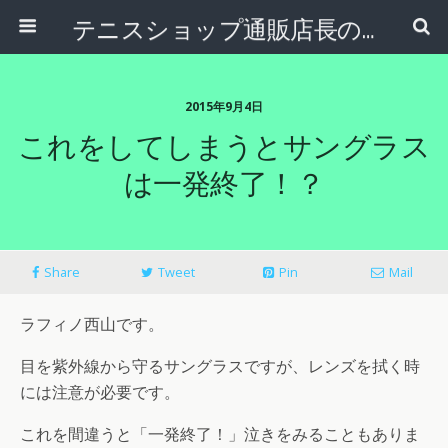
テニスショップ通販店長のブログ＠テニスショップLAFINO 西山克久
2015年9月4日
これをしてしまうとサングラス
は一発終了！？
Share
Tweet
Pin
Mail
ラフィノ西山です。
目を紫外線から守るサングラスですが、レンズを拭く時
には注意が必要です。
これを間違うと「一発終了！」泣きをみることもありま