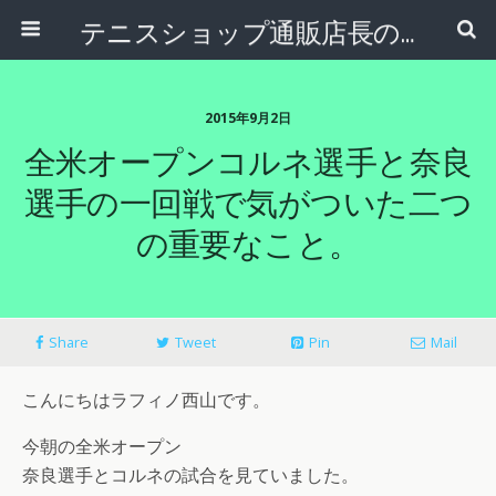
テニスショップ通販店長のブログ＠テニスショップLAFINO 西山克久
2015年9月2日
全米オープンコルネ選手と奈良
選手の一回戦で気がついた二つ
の重要なこと。
Share
Tweet
Pin
Mail
こんにちはラフィノ西山です。
今朝の全米オープン
奈良選手とコルネの試合を見ていました。