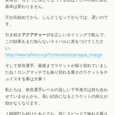
基本は変わりません。
汗が出始めてから、しんどくなってからでは、遅いので
す。
引き続き
アクアチャージ
を正しいタイミングで飲んで、
この効果をまだ知らないライバルに差をつけてくださ
い。
http://www.lafino.co.jp/fs/tennisshop/aqua_charge
そして奈良選手、最後までラケットが振り切れていまし
たね！ロングマッチでも振り切れる重さのラケットをチ
ョイスする事は大事！
私たちは、奈良選手レベルの逞しい下半身力は持ち合わ
せていませんから、長い試合になるとラケットの抑えが
効かなくなります。
１時間打ち続けたあとでも、同じスピードで振れる重さ