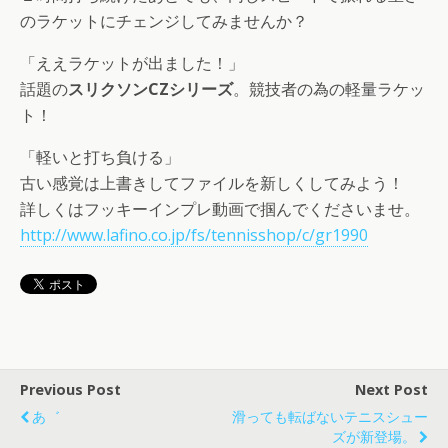
のラケットにチェンジしてみませんか？
「ええラケットが出ました！」
話題の
スリクソンCZシリーズ
。競技者の為の軽量ラケッ
ト！
「軽いと打ち負ける」
古い感覚は上書きしてファイルを新しくしてみよう！
詳しくはフッキーインプレ動画で掴んでくださいませ。
http://www.lafino.co.jp/fs/tennisshop/c/gr1990
Previous Post
Next Post
あ゛
滑っても転ばないテニスシュー
ズが新登場。