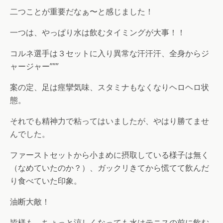
二つことが重要だなぁ〜と感じました！
一つは、やっぱり水は飲むタイミングが大事！！
コルネ選手は３セットに入り異常な汗汗汗、全身からジ
ャージャー”””
案の定、足は痙攣気味、スタミナもなくなりヘロヘロ状
態。
それでも精神力で粘ってはいましたが、やはり勝てませ
んでした。
ファーストセットから小まめに摂取している様子は無く
（なめていたのか？）、ガックリきてから慌てて飲んだ
り食べていた印象。
油断大敵！
皆様も、ちょっと涼しくなっても水はテニスの前に飲む