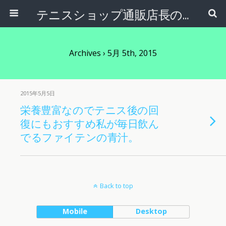
テニスショップ通販店長のブログ＠テニスショップLAFINO 西山克久
Archives › 5月 5th, 2015
2015年5月5日
栄養豊富なのでテニス後の回
復にもおすすめ私が毎日飲ん
でるファイテンの青汁。
Back to top
Mobile
Desktop