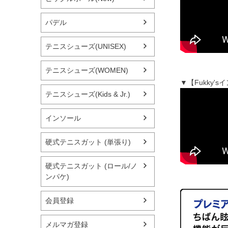
パデル
テニスシューズ(UNISEX)
テニスシューズ(WOMEN)
▼【Fukky
テニスシューズ(Kids & Jr.)
インソール
硬式テニスガット (単張り)
硬式テニスガット (ロール/ノ
ンパケ)
会員登録
メルマガ登録