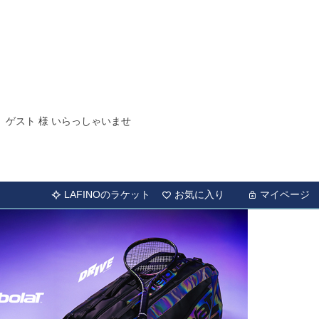
ゲスト 様 いらっしゃいませ
LAFINOのラケット
お気に入り
マイページ