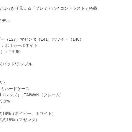
がはっきり見える「プレミアハイコントラスト」搭載
モデル
ー
ー（127）マゼンタ（141）ホワイト（146）
）：ポリカーボネイト
）：TR-90
パッド/テンプル
スト
セミハードケース
N（レンズ）, TAIWAN（フレーム）
9.9%
率
18%（ネイビー、ホワイト）
約15%（マゼンタ）