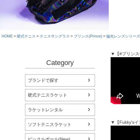
HOME
硬式テニス
テニスサングラス
プリンス(Prince)
偏光レンズシリーズ
▼【#プリン
Category
ブランドで探す
硬式テニスラケット
ラケットレンタル
▼【Fukky
ソフトテニスラケット
ピックルボール(New)