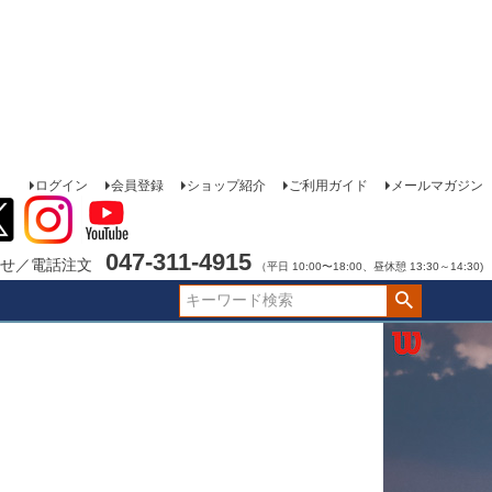
ログイン
会員登録
ショップ紹介
ご利用ガイド
メールマガジン
047-311-4915
せ／電話注文
（平日 10:00〜18:00、昼休憩 13:30～14:30)