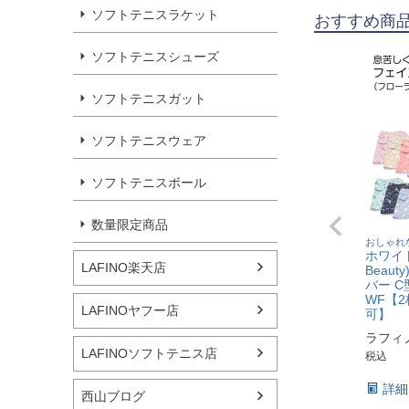
ソフトテニスラケット
おすすめ商
ソフトテニスシューズ
ソフトテニスガット
ソフトテニスウェア
ソフトテニスボール
数量限定商品
おしゃれ
ホワイト
LAFINO楽天店
Beau
バー C
WF【
LAFINOヤフー店
可】
ラフィ
LAFINOソフトテニス店
税込
詳細
西山ブログ