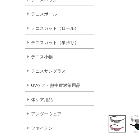
テニスボール
テニスガット（ロール）
テニスガット（単張り）
テニス小物
テニスサングラス
UVケア・熱中症対策用品
体ケア用品
アンダーウェア
ファイテン