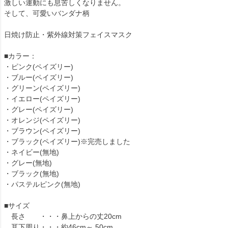
激しい運動にも息苦しくなりません。
そして、可愛いバンダナ柄
日焼け防止・紫外線対策フェイスマスク
■カラー：
・ピンク(ペイズリー)
・ブルー(ペイズリー)
・グリーン(ペイズリー)
・イエロー(ペイズリー)
・グレー(ペイズリー)
・オレンジ(ペイズリー)
・ブラウン(ペイズリー)
・ブラック(ペイズリー)※完売しました
・ネイビー(無地)
・グレー(無地)
・ブラック(無地)
・パステルピンク(無地)
■サイズ
長さ ・・・鼻上からの丈20cm
耳下周り・・・約46cm～ 50cm