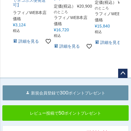
でネコポス便発送
定価(税込）
¥
19,80
可】
定価(税込）
¥
20,900
のところ
のところ
ラフィノWEB本店
ラフィノWEB本店
ラフィノWEB本店
価格
価格
価格
¥
3,124
¥
15,840
¥
16,720
税込
税込
税込
詳細を見る
詳細を見る
詳細を見る
ペー
ジト
300
新規会員登録で
ポイントプレゼント
ップ
へ
50
レビュー投稿で
ポイントプレゼント