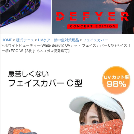
HOME
硬式テニス
UVケア・熱中症対策用品
フェイスカバー
ホワイトビューティー(White Beauty) UVカット フェイスカバー C型 (ペイズリ
ー柄) FCC-W【2枚までネコポス便発送可】