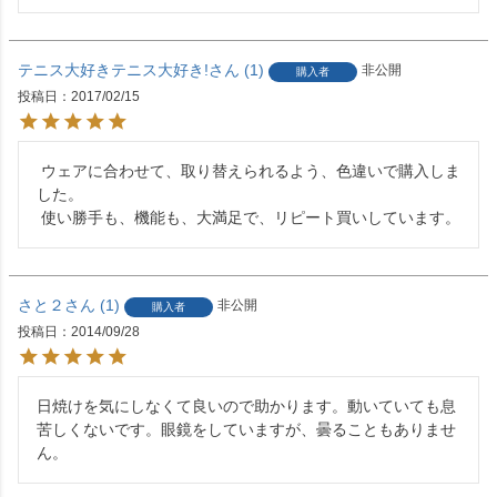
テニス大好きテニス大好き!
1
非公開
購入者
投稿日
2017/02/15
 ウェアに合わせて、取り替えられるよう、色違いで購入しま
した。

 使い勝手も、機能も、大満足で、リピート買いしています。
さと２
1
非公開
購入者
投稿日
2014/09/28
日焼けを気にしなくて良いので助かります。動いていても息
苦しくないです。眼鏡をしていますが、曇ることもありませ
ん。