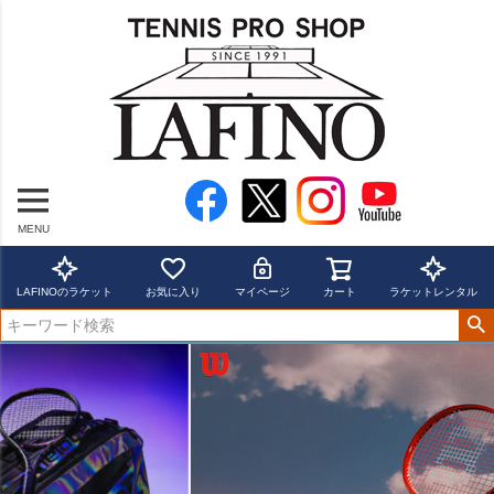
MENU
LAFINOのラケット
お気に入り
マイページ
カート
ラケットレンタル