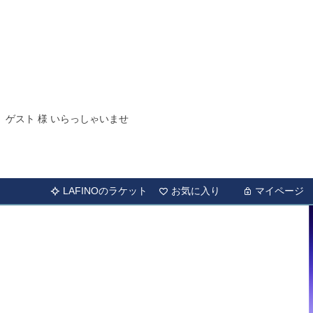
ゲスト 様 いらっしゃいませ
LAFINOのラケット
お気に入り
マイページ