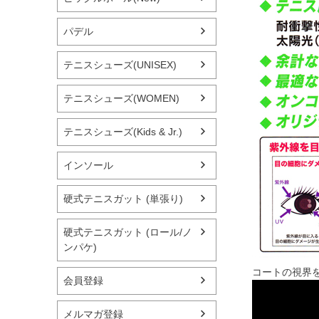
パデル
テニスシューズ(UNISEX)
テニスシューズ(WOMEN)
テニスシューズ(Kids & Jr.)
インソール
硬式テニスガット (単張り)
硬式テニスガット (ロール/ノ
ンパケ)
コートの視界
会員登録
メルマガ登録