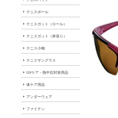
テニスボール
テニスガット（ロール）
テニスガット（単張り）
テニス小物
テニスサングラス
UVケア・熱中症対策用品
体ケア用品
アンダーウェア
ファイテン