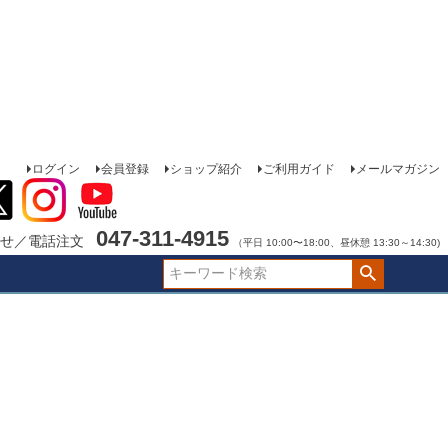
ログイン
会員登録
ショップ紹介
ご利用ガイド
メールマガジン
047-311-4915
せ／電話注文
（平日 10:00〜18:00、昼休憩 13:30～14:30)