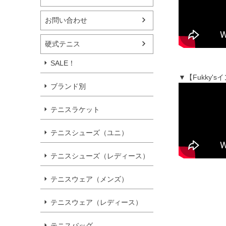
お問い合わせ
硬式テニス
SALE！
▼【Fukky
ブランド別
テニスラケット
テニスシューズ（ユニ）
テニスシューズ（レディース）
テニスウェア（メンズ）
テニスウェア（レディース）
テニスバッグ