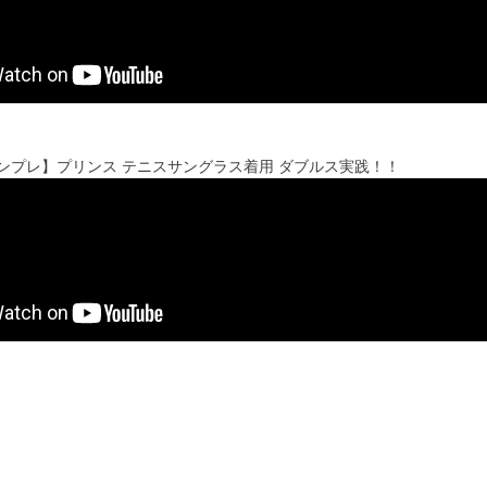
'sインプレ】プリンス テニスサングラス着用 ダブルス実践！！