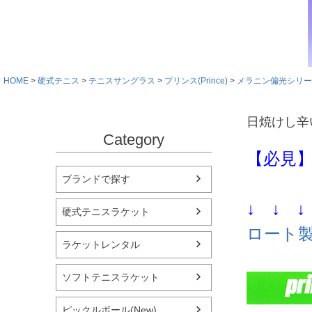
HOME
硬式テニス
テニスサングラス
プリンス(Prince)
メラニン偏光シリー
日焼けし辛
Category
【必見
ブランドで探す
↓ ↓ ↓
硬式テニスラケット
ロート
ラケットレンタル
ソフトテニスラケット
ピックルボール(New)