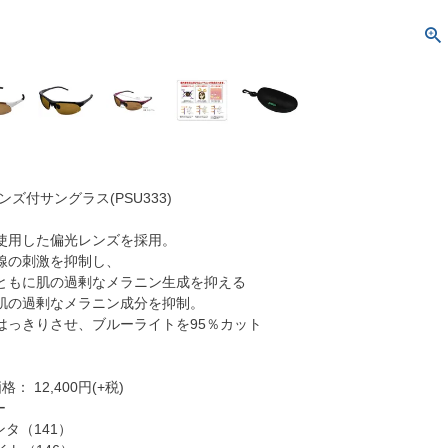
ズ付サングラス(PSU333)
使用した偏光レンズを採用。
線の刺激を抑制し、
ともに肌の過剰なメラニン生成を抑える
肌の過剰なメラニン成分を抑制。
はっきりさせ、ブルーライトを95％カット
 12,400円(+税)
ー
ンタ（141）