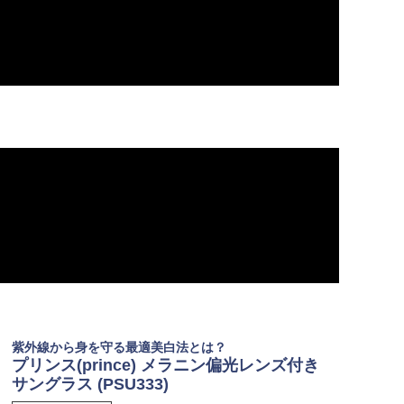
紫外線から身を守る最適美白法とは？
プリンス(prince) メラニン偏光レンズ付き
サングラス (PSU333)