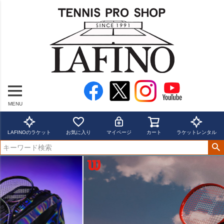
MENU
LAFINOのラケット
お気に入り
マイページ
カート
ラケットレンタル