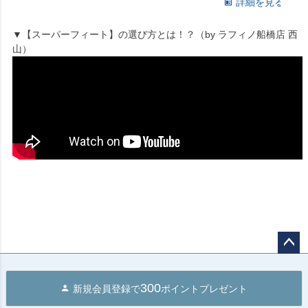
詳細を見る
▼【スーパーフィート】の選び方とは！？（by ラフィノ船橋店 西
山）
ペー
ジト
300
新規会員登録で
ポイントプレゼント
ップ
へ