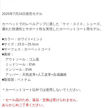
2025年7月24日発売モデル
カーペットでのレベルアップに適した「ケイ・スイス」シューズ。
優れた快適性とサポート性を実現したカーペットコート用モデル。
■カラー：ホワイト×ミント
■サイズ：23.0～25.0cm
■サーフェス：カーペットコート
■素材：
アウトソール：ゴム底
ミッドソール：EVA
インソール：EVA
アッパー：天然皮革+人工皮革+合成繊維
■製造国：ベトナム
＊カーペットコート以外では使用しないでください。
・セール品のため、返品・交換は受けられません。
あらかじめご了承ください。