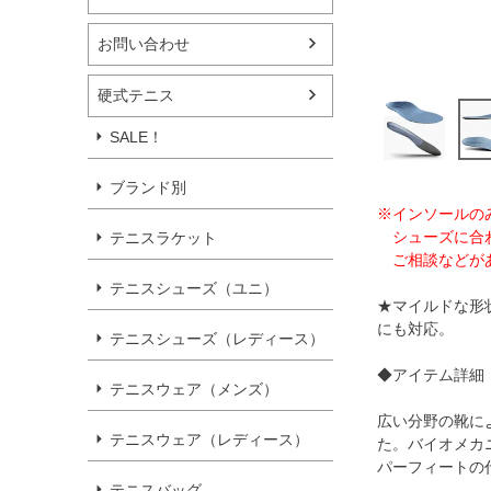
お問い合わせ
硬式テニス
SALE！
ブランド別
※インソールの
シューズに合わ
テニスラケット
ご相談などがあ
テニスシューズ（ユニ）
★マイルドな形
にも対応。
テニスシューズ（レディース）
◆アイテム詳細
テニスウェア（メンズ）
広い分野の靴に
テニスウェア（レディース）
た。バイオメカ
パーフィートの
テニスバッグ