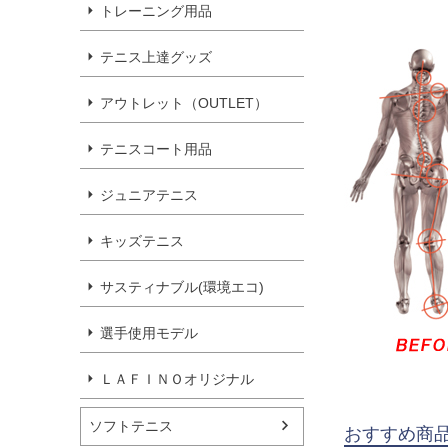
トレーニング用品
テニス上達グッズ
アウトレット（OUTLET）
テニスコート用品
ジュニアテニス
キッズテニス
サスティナブル(環境エコ)
選手使用モデル
ＬＡＦＩＮＯオリジナル
ソフトテニス
おすすめ商