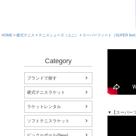
HOME
硬式テニス
テニスシューズ（ユニ）
スーパーフィート（SUPER feet
Category
ブランドで探す
硬式テニスラケット
ラケットレンタル
▼【スーパーフ
ソフトテニスラケット
ピックルボール(New)