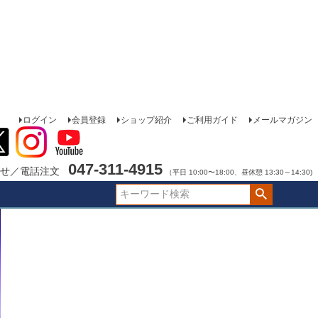
ログイン
会員登録
ショップ紹介
ご利用ガイド
メールマガジン
047-311-4915
せ／電話注文
（平日 10:00〜18:00、昼休憩 13:30～14:30)