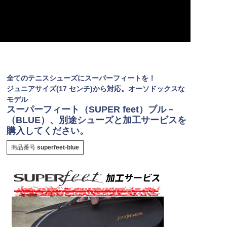
全てのテニスシューズにスーパーフィートを！
ジュニアサイズ(17 センチ)から対応。オーソドックスな
モデル
スーパーフィート（SUPER feet）ブル－
（BLUE）、別途シューズと加工サービスを
購入してください。
商品番号
superfeet-blue