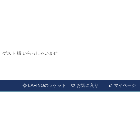
ゲスト 様 いらっしゃいませ
LAFINOのラケット
お気に入り
マイページ