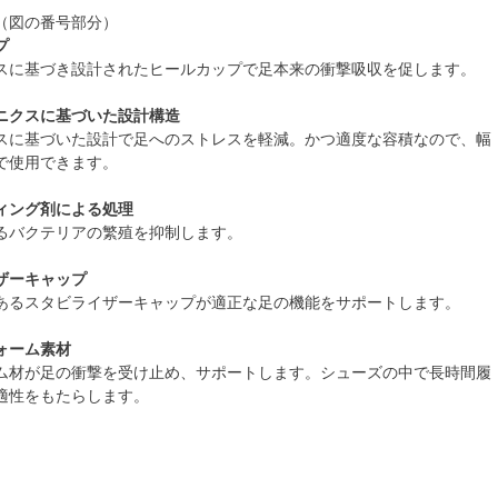
（図の番号部分）
プ
スに基づき設計されたヒールカップで足本来の衝撃吸収を促します。
ニクスに基づいた設計構造
スに基づいた設計で足へのストレスを軽減。かつ適度な容積なので、幅
で使用できます。
ィング剤による処理
るバクテリアの繁殖を抑制します。
ザーキャップ
あるスタビライザーキャップが適正な足の機能をサポートします。
ォーム素材
ム材が足の衝撃を受け止め、サポートします。シューズの中で長時間履
適性をもたらします。