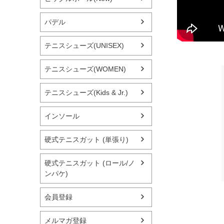
パデル
テニスシューズ(UNISEX)
テニスシューズ(WOMEN)
テニスシューズ(Kids & Jr.)
インソール
硬式テニスガット (単張り)
硬式テニスガット (ロール/ノ
ンパケ)
会員登録
メルマガ登録