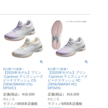
杉山愛プロ監修！
杉山愛プロ監修！
【2025年モデル】プリン
【2025年モデル】プリン
ス(prince) テニスシューズ
ス(prince) テニスシューズ
ビーナスマッシュ CG
ビーナスマッシュ HC
(VENUSMASH CG)
(VENUSMASH HC)
DPSVC1
DPSVH1
定価(税込）
¥
16,500
定価(税込）
¥
16,500
のところ
のところ
ラフィノWEB本店価格
ラフィノWEB本店価格