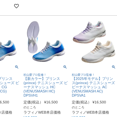
杉山愛プロ監修！
杉山愛プロ監修！
プリンス
【新カラー】プリンス
【2025年モデル】プリン
ニスシューズ ビ
(prince) テニスシューズ ビ
ス(prince) テニスシューズ
 CG
ーナスマッシュ HC
ビーナスマッシュ AC
CG)
(VENUSMASH HC)
(VENUSMASH AC)
DPSVH1
DPSVA1
6,500
定価(税込）
¥
16,500
定価(税込）
¥
16,500
のところ
のところ
本店価格
ラフィノWEB本店価格
ラフィノWEB本店価格