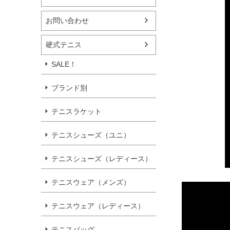
お問い合わせ
硬式テニス
SALE！
ブランド別
テニスラケット
テニスシューズ（ユニ）
テニスシューズ（レディース）
テニスウェア（メンズ）
テニスウェア（レディース）
テニスバッグ