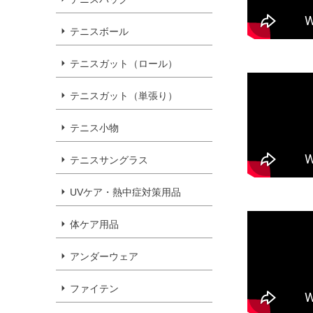
テニスボール
テニスガット（ロール）
テニスガット（単張り）
テニス小物
テニスサングラス
UVケア・熱中症対策用品
体ケア用品
アンダーウェア
ファイテン