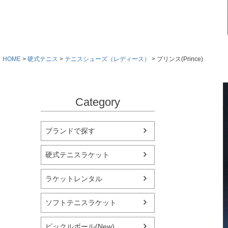
HOME
硬式テニス
テニスシューズ（レディース）
プリンス(Prince)
Category
ブランドで探す
硬式テニスラケット
ラケットレンタル
ソフトテニスラケット
ピックルボール(New)