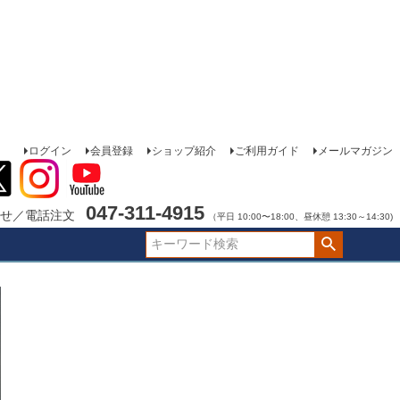
ログイン
会員登録
ショップ紹介
ご利用ガイド
メールマガジン
047-311-4915
せ／電話注文
（平日 10:00〜18:00、昼休憩 13:30～14:30)