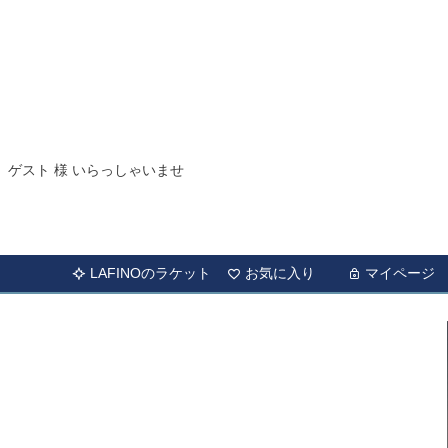
ゲスト 様 いらっしゃいませ
LAFINOのラケット
お気に入り
マイページ