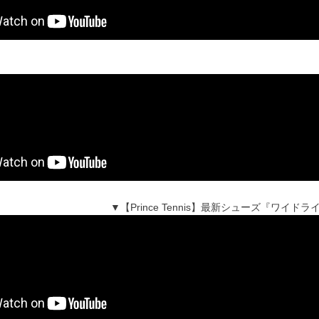
▼【Prince Tennis】最新シューズ『ワイ