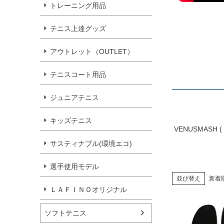
トレーニング用品
テニス上達グッズ
アウトレット（OUTLET）
テニスコート用品
ジュニアテニス
キッズテニス
VENUSMASH
サスティナブル(環境エコ)
選手使用モデル
並び替え
新着
ＬＡＦＩＮＯオリジナル
ソフトテニス