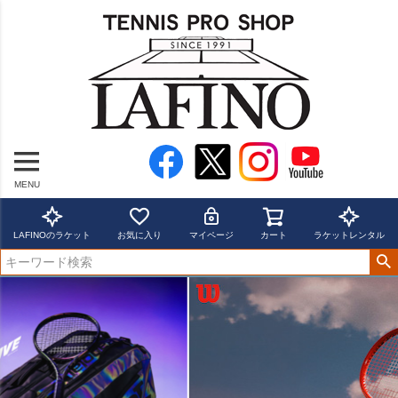
MENU
LAFINOのラケット
お気に入り
マイページ
カート
ラケットレンタル