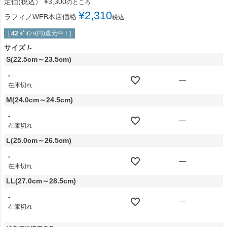
定価(税込）
¥
3,300
のところ
¥
2,310
ラフィノWEB本店価格
税込
[
42
ﾎﾟｲﾝﾄ(円)還元中！]
サイズ
-
S(22.5cm～23.5cm)
-
—
在庫切れ
M(24.0cm～24.5cm)
-
—
在庫切れ
L(25.0cm～26.5cm)
-
—
在庫切れ
LL(27.0cm～28.5cm)
-
—
在庫切れ