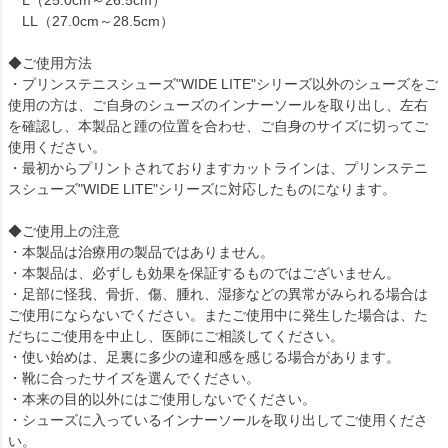
LL（27.0cm～28.5cm）
◆ご使用方法
・プリンステニスシューズ"WIDE LITE"シリーズ以外のシューズをご
使用の方は、ご自身のシューズのインナーソールを取り出し、左右
を確認し、本製品と踵の位置を合わせ、ご自身のサイズに切ってご
使用ください。
・最初からプリントされておりますカットラインは、プリンステニ
スシューズ"WIDE LITE"シリーズに対応したものになります。
◆ご使用上の注意
・本製品は治療用の製品ではありません。
・本製品は、必ずしも効果を保証するものではございません。
・足部に怪我、骨折、傷、腫れ、湿疹などの異常がみられる場合は
ご使用にならないでください。またご使用中に発生した場合は、た
だちにご使用を中止し、医師にご相談してください。
・使い始めは、足裏に多少の違和感を感じる場合があります。
・靴に合ったサイズを選んでください。
・本来の目的以外にはご使用しないでください。
・シューズに入っているインナーソールを取り出してご使用くださ
い。