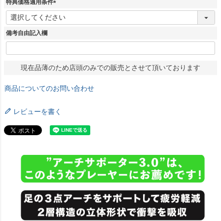
特典価格適用条件
(
必
須
備考自由記入欄
)
現在品薄のため店頭のみでの販売とさせて頂いております
商品についてのお問い合わせ
レビューを書く