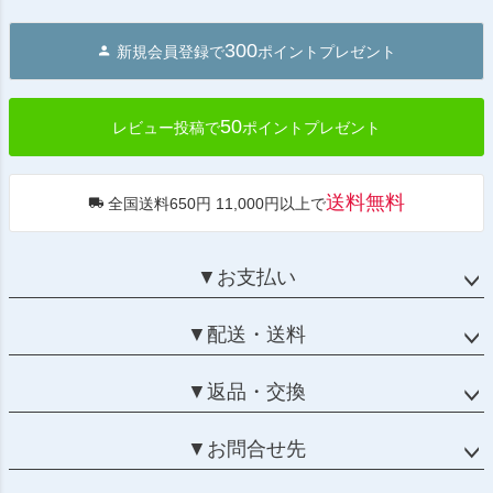
ペー
ジト
300
新規会員登録で
ポイントプレゼント
ップ
へ
50
レビュー投稿で
ポイントプレゼント
送料無料
全国送料650円 11,000円以上で
▼お支払い
▼配送・送料
▼返品・交換
▼お問合せ先