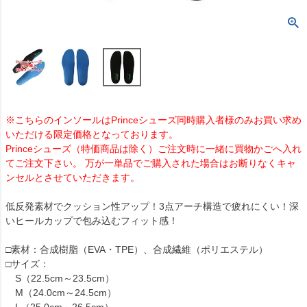
※こちらのインソールはPrinceシューズ同時購入者様のみお買い求め
いただける限定価格となっております。
Princeシューズ（特価商品は除く）ご注文時に一緒に買物かごへ入れ
てご注文下さい。 万が一単品でご購入された場合はお断りなくキャ
ンセルとさせていただきます。
低反発素材でクッション性アップ！3点アーチ構造で疲れにくい！深
いヒールカップで包み込むフィット感！
□素材：合成樹脂（EVA・TPE）、合成繊維（ポリエステル）
□サイズ：
S（22.5cm～23.5cm）
M（24.0cm～24.5cm）
L（25.0cm～26.5cm）