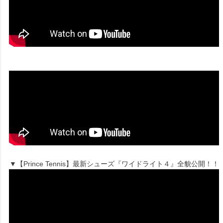
▼【Prince Tennis】最新シューズ『ワイドライト４』全貌公開！！