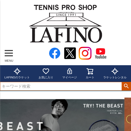
MENU
LAFINOのラケット
お気に入り
マイページ
カート
ラケットレンタル