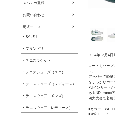
メルマガ登録
お問い合わせ
硬式テニス
SALE！
ブランド別
2024年12月4
テニスラケット
コートカバープレ
ト。
テニスシューズ（ユニ）
アッパーの軽量
をしっかりホー
テニスシューズ（レディース）
PUインサートが
あるNDuran
テニスウェア（メンズ）
四大大会で着用
テニスウェア（レディース）
■カラー：WHITE/
■対応サーフェ