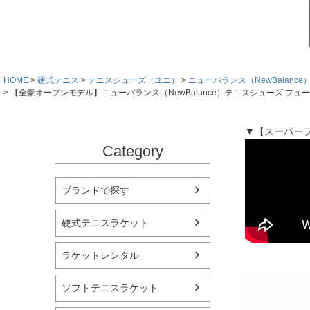
HOME
硬式テニス
テニスシューズ（ユニ）
ニューバランス（NewBalance
【全豪オープンモデル】ニューバランス（NewBalance）テニスシューズ フューエルセル99
▼【スーパーフ
Category
ブランドで探す
硬式テニスラケット
ラケットレンタル
ソフトテニスラケット