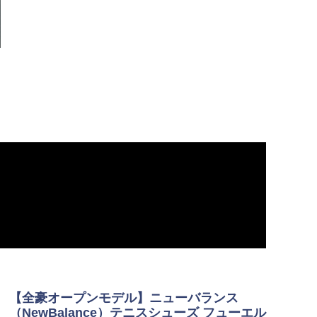
【全豪オープンモデル】ニューバランス
（NewBalance）テニスシューズ フューエル