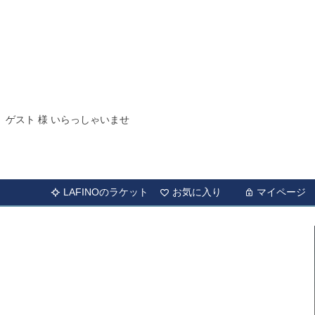
ゲスト 様 いらっしゃいませ
LAFINOのラケット
お気に入り
マイページ