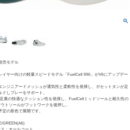
日発売モデル
イヤー向けの軽量スピードモデル「FuelCell 996」がV6にアップデー
エンジニアードメッシュが通気性と柔軟性を発揮し、ガセットタンが足
ルドしプレーをサポート。
足裏の快適なクッション性を発揮し、FuelCellミッドソールと耐久性の
ceアウトソールがフットワークを後押し。
予定の新色で展開です。
GREEN(A6)
ース：オールコート