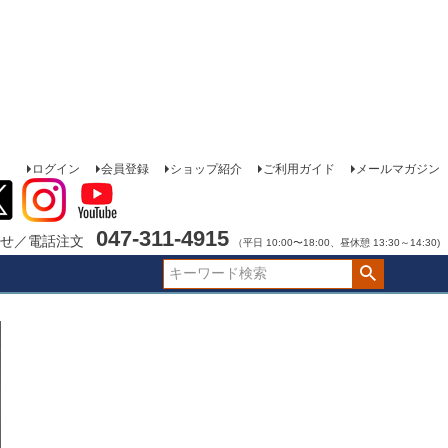
ログイン
会員登録
ショップ紹介
ご利用ガイド
メールマガジン
047-311-4915
せ／電話注文
（平日 10:00〜18:00、昼休憩 13:30～14:30)