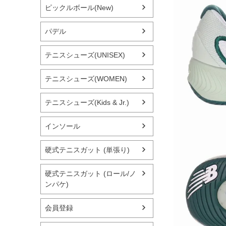
ピックルボール(New)
パデル
テニスシューズ(UNISEX)
テニスシューズ(WOMEN)
テニスシューズ(Kids & Jr.)
インソール
硬式テニスガット (単張り)
硬式テニスガット (ロール/ノ
ンパケ)
会員登録