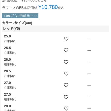
定価(税込）
¥
15,400
のところ
¥
10,780
ラフィノWEB本店価格
税込
[
196
ﾎﾟｲﾝﾄ(円)還元中！]
カラー
サイズ(cm)
レッド(Y5)
25.0
—
在庫切れ
25.5
—
在庫切れ
26.0
—
在庫切れ
26.5
—
在庫切れ
27.0
—
在庫切れ
27.5
—
在庫切れ
28.0
—