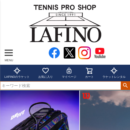
MENU
LAFINOのラケット
お気に入り
マイページ
カート
ラケットレンタル