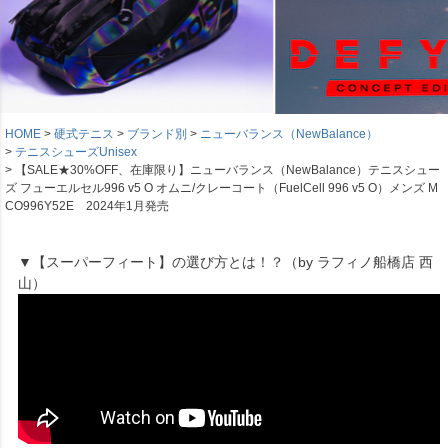
HOME
硬式テニス
ブランド別
ニューバランス（NewBalance）
テニスシューズUnisex
【SALE★30%OFF、在庫限り】ニューバランス（NewBalance）テニスシュー
ズ フューエルセル996 v5 O オムニ/クレーコート（FuelCell 996 v5 O）メンズ M
CO996Y52E 2024年1月発売
▼【スーパーフィート】の選び方とは！？（by ラフィノ船橋店 西
山）