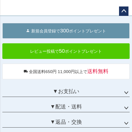
ペー
ジト
300
新規会員登録で
ポイントプレゼント
ップ
へ
50
レビュー投稿で
ポイントプレゼント
送料無料
全国送料650円 11,000円以上で
▼お支払い
▼配送・送料
▼返品・交換