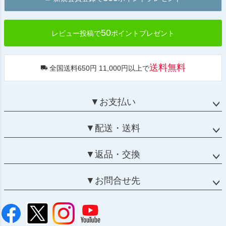
へ
50
レビュー投稿で
ポイントプレゼント
送料無料
全国送料650円 11,000円以上で
▼お支払い
▼配送・送料
▼返品・交換
▼お問合せ先