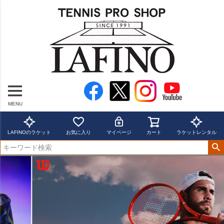
MENU
LAFINOのラケット
お気に入り
マイページ
カート
ラケットレンタル