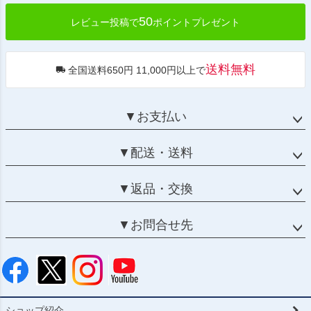
50
レビュー投稿で
ポイントプレゼント
送料無料
全国送料650円 11,000円以上で
▼お支払い
▼配送・送料
▼返品・交換
▼お問合せ先
ショップ紹介