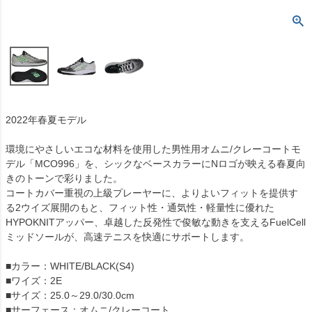
2022年春夏モデル
環境にやさしいエコな材料を使用した男性用オムニ/クレーコートモ
デル「MCO996」を、シックなベースカラーにNロゴが映える春夏向
きのトーンで彩りました。
コートカバー重視の上級プレーヤーに、よりよいフィットを提供す
る2ウイズ展開のもと、フィット性・通気性・軽量性に優れた
HYPOKNITアッパー、卓越した反発性で俊敏な動きを支えるFuelCell
ミッドソールが、高速テニスを快適にサポートします。
■カラー：WHITE/BLACK(S4)
■ワイズ：2E
■サイズ：25.0～29.0/30.0cm
■サーフェース：オムニ/クレーコート