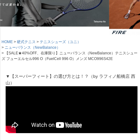
HOME
硬式テニス
テニスシューズ（ユニ）
ニューバランス（NewBalance）
【SALE★40%OFF、在庫限り】ニューバランス（NewBalance）テニスシュー
ズ フューエルセル996 O（FuelCell 996 O）メンズ MCO996S42E
▼【スーパーフィート】の選び方とは！？（by ラフィノ船橋店 西
山）