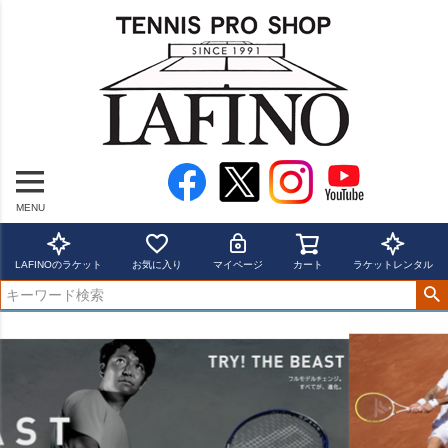
MENU
LAFINOのラケット
お気に入り
マイページ
カート
ラケットレンタル