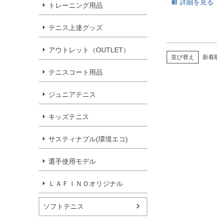
詳細を見る
トレーニング用品
テニス上達グッズ
アウトレット（OUTLET）
並び替え
新着
テニスコート用品
ジュニアテニス
キッズテニス
サスティナブル(環境エコ)
選手使用モデル
ＬＡＦＩＮＯオリジナル
ソフトテニス