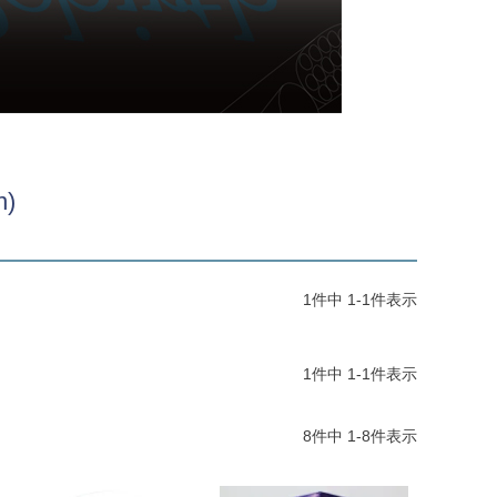
)
1
件中
1
-
1
件表示
1
件中
1
-
1
件表示
8
件中
1
-
8
件表示