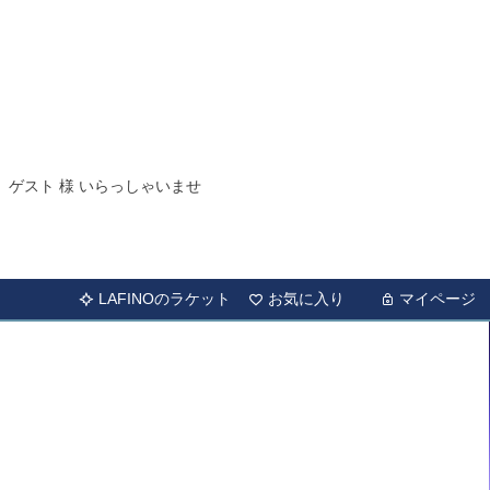
ゲスト 様 いらっしゃいませ
LAFINOのラケット
お気に入り
マイページ