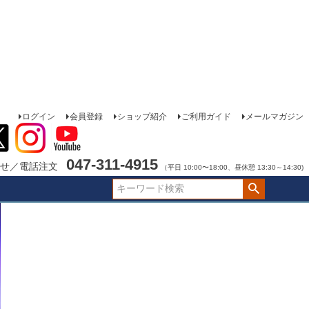
ログイン
会員登録
ショップ紹介
ご利用ガイド
メールマガジン
047-311-4915
せ／電話注文
（平日 10:00〜18:00、昼休憩 13:30～14:30)