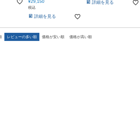
¥
29,150
詳細を見る
税込
詳細を見る
順
レビューの多い順
価格が安い順
価格が高い順