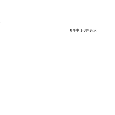
8
件中
1
-
8
件表示