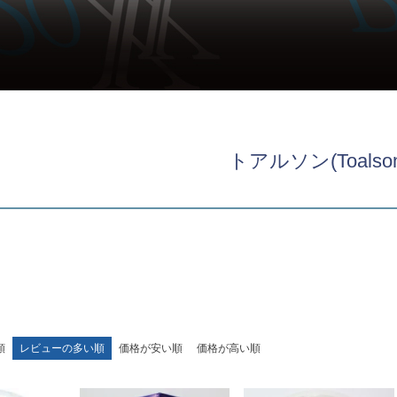
トアルソン(Toalson
順
レビューの多い順
価格が安い順
価格が高い順