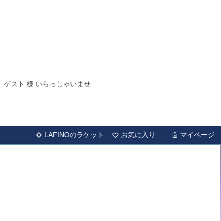
ゲスト 様 いらっしゃいませ
LAFINOのラケット
お気に入り
マイページ