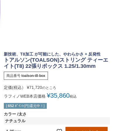
新技術、T8加工 が可能にした、やわらかさ + 反発性
トアルソン(TOALSON)ストリング ティーエ
イト(T8) 22張りボックス 1.25/1.30mm
商品番号
toalson-t8-box
定価(税込）
¥
71,720
のところ
¥
35,860
ラフィノWEB本店価格
税込
[
652
ﾎﾟｲﾝﾄ(円)還元中！]
カラー
太さ
ナチュラル