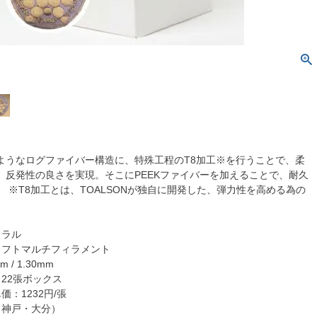
ようなログファイバー構造に、特殊工程のT8加工※を行うことで、柔
、反発性の良さを実現。そこにPEEKファイバーを加えることで、耐久
 ※T8加工とは、TOALSONが独自に開発した、弾力性を高める為の
ュラル
ソフトマルチフィラメント
 / 1.30mm
× 22張ボックス
価：1232円/張
（神戸・大分）