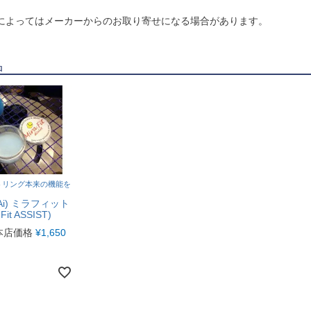
によってはメーカーからのお取り寄せになる場合があります。
品
トリング本来の機能を
Ai) ミラフィット
it ASSIST)
本店価格
¥
1,650