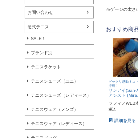
※ゲージの太さ
お問い合わせ
硬式テニス
おすすめ商
SALE！
ブランド別
テニスラケット
テニスシューズ（ユニ）
ビックリ感動！ス
持続！
サンアイ(San-
テニスシューズ（レディース）
アシスト (Mira.F
ラフィノWEB
テニスウェア（メンズ）
税込
詳細を見る
テニスウェア（レディース）
テニスバッグ