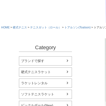
HOME
硬式テニス
テニスガット（ロール）
トアルソン(Toalson)
トアルソン
Category
ブランドで探す
硬式テニスラケット
ラケットレンタル
ソフトテニスラケット
ピックルボール(New)