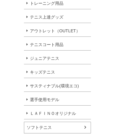
トレーニング用品
テニス上達グッズ
アウトレット（OUTLET）
テニスコート用品
ジュニアテニス
キッズテニス
サスティナブル(環境エコ)
選手使用モデル
ＬＡＦＩＮＯオリジナル
ソフトテニス