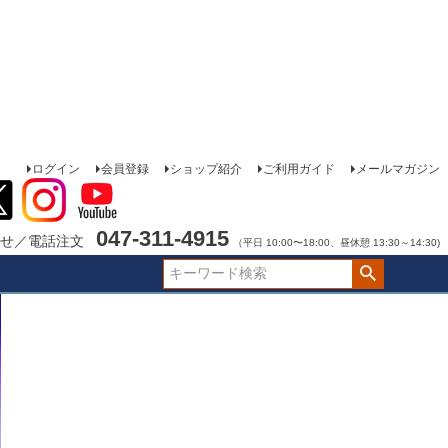
ログイン
会員登録
ショップ紹介
ご利用ガイド
メールマガジン
047-311-4915
せ／電話注文
（平日 10:00〜18:00、昼休憩 13:30～14:30)