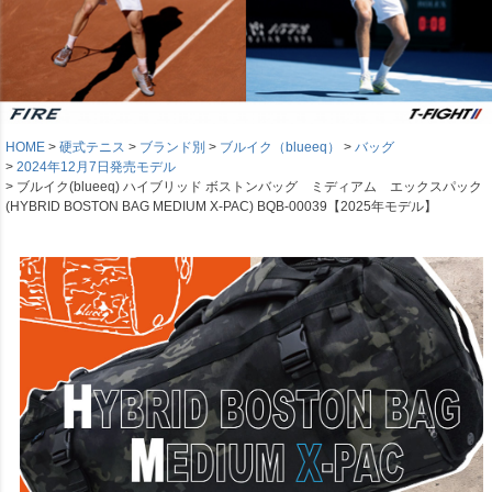
HOME
硬式テニス
ブランド別
ブルイク（blueeq）
バッグ
2024年12月7日発売モデル
ブルイク(blueeq) ハイブリッド ボストンバッグ ミディアム エックスパック
(HYBRID BOSTON BAG MEDIUM X-PAC) BQB-00039【2025年モデル】