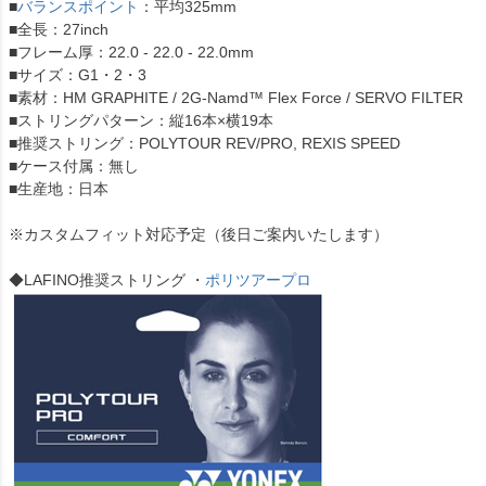
■
バランスポイント
：平均325mm
■全長：27inch
■フレーム厚：22.0 - 22.0 - 22.0mm
■サイズ：G1・2・3
■素材：HM GRAPHITE / 2G-Namd™ Flex Force / SERVO FILTER
■ストリングパターン：縦16本×横19本
■推奨ストリング：POLYTOUR REV/PRO, REXIS SPEED
■ケース付属：無し
■生産地：日本
※カスタムフィット対応予定（後日ご案内いたします）
◆LAFINO推奨ストリング ・
ポリツアープロ