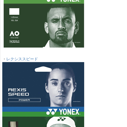
・
レクシススピード