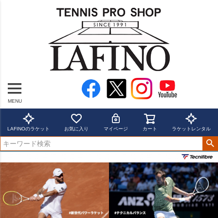
MENU
LAFINOのラケット
お気に入り
マイページ
カート
ラケットレンタル