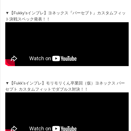
▼【Fukky'sインプレ】ヨネックス『パーセプト』カスタムフィッ
ト決戦スペック発表！！
▼【Fukk'sインプレ】モリモリくん卒業回（仮）ヨネックス パー
セプト カスタムフィットでダブルス対決！！