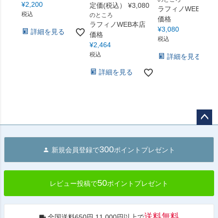
¥
2,200
定価(税込）
¥
3,080
ラフィノWEB本店
税込
のところ
価格
ラフィノWEB本店
¥
3,080
詳細を見る
価格
税込
¥
2,464
税込
詳細を見る
詳細を見る
ペー
ジト
300
新規会員登録で
ポイントプレゼント
ップ
へ
50
レビュー投稿で
ポイントプレゼント
送料無料
全国送料650円 11,000円以上で