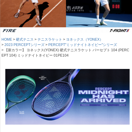
HOME
硬式テニス
テニスラケット
ヨネックス（YONEX）
2023 PERCEPTシリーズ
PERCEPT"ミッドナイトネイビー"シリーズ
【新カラー】 ヨネックス(YONEX) 硬式テニスラケット パーセプト 104 (PERC
EPT 104) ミッドナイトネイビー 01PE104