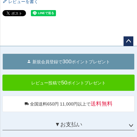
レビューを書く
ペー
ジト
300
新規会員登録で
ポイントプレゼント
ップ
へ
50
レビュー投稿で
ポイントプレゼント
送料無料
全国送料650円 11,000円以上で
▼お支払い