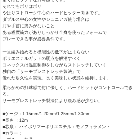
それでもポリはポリ
やはりストローク中心のハードヒッター向きです。
ダブルス中心の女性やジュニアガ使う場合は
肘や手首に痛みがないこと
ある程度筋力がありしっかり全身を使ったフォームで
プレーできる事が必要条件です。
一旦緩み始めると機能性の低下が止まらない
ポリエステルガットの弱点を解消すべく
ヨネックスは温度制御をしながらストレッチしていく
独自の「サーモプレストレッチ製法」で
優れた耐久性を実現。長く美味しい状態を維持します。
柔らかめの打球感で肘に優しく、ハードヒットがコントロールでき
る。
サーモプレストレッチ製法により緩み感が少ない。
■ゲージ：1.15mm/1.20mm/1.25mm/1.30mm
■長さ ：12m
■芯糸： ハイポリマーポリエステル：モノフィラメント
■カラー：