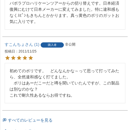
バボラプロハリケーンツアーからの切り替えです。日本経済
復興にむけて日本メーカーに変えてみました。特に違和感も
なくｽﾋﾟﾝもきちんとかかります。真っ黄色のポリのガットお
気に入りです。
すこんちょ
1
非公開
購入者
投稿日
2011/11/25
初めてのポリです。　どんなんかな～って思って打ってみた
ら、全然違和感なく打てました。

　ポリはあーだこーだと噂を聞いていたんですが、この製品
は別なのかな？

これで耐久性あるならお得ですね。
すべてのレビューを見る