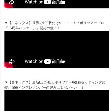
▼【ヨネックス】世界で100枚だけの・・・！？ポリツアープロ
『15周年パッケージ』開封の儀！！
▼【ヨネックス】最新EZONE x ポリツアー6機種セッティング比
較。深夜インプレメンバーの好みは１択だった！？