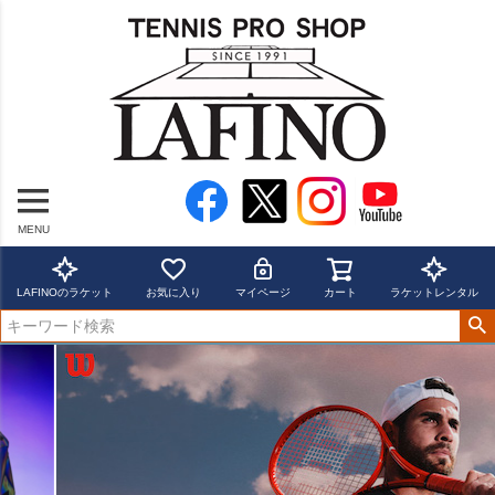
MENU
LAFINOのラケット
お気に入り
マイページ
カート
ラケットレンタル