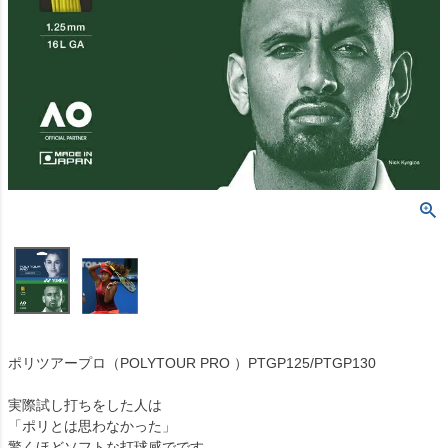
ポリツアープロ（POLYTOUR PRO ）PTGP125/PTGP130
実際試し打ちをした人は
「ポリとは思わなかった」
驚くほどソフトな打球感でです。