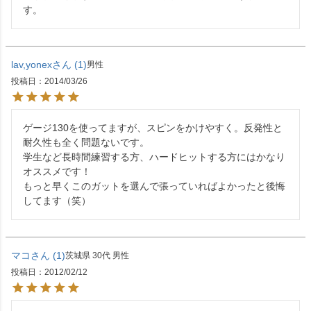
す。
lav,yonex
1
男性
投稿日
2014/03/26
ゲージ130を使ってますが、スピンをかけやすく。反発性と
耐久性も全く問題ないです。

学生など長時間練習する方、ハードヒットする方にはかなり
オススメです！

もっと早くこのガットを選んで張っていればよかったと後悔
してます（笑）
マコ
1
茨城県
30代
男性
投稿日
2012/02/12