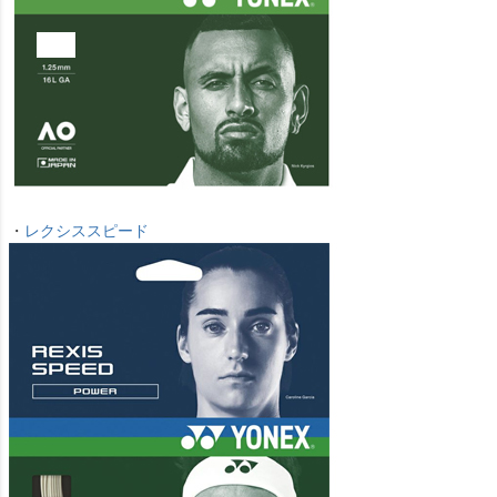
・
レクシススピード