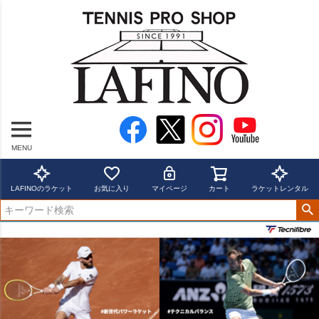
MENU
LAFINOのラケット
お気に入り
マイページ
カート
ラケットレンタル