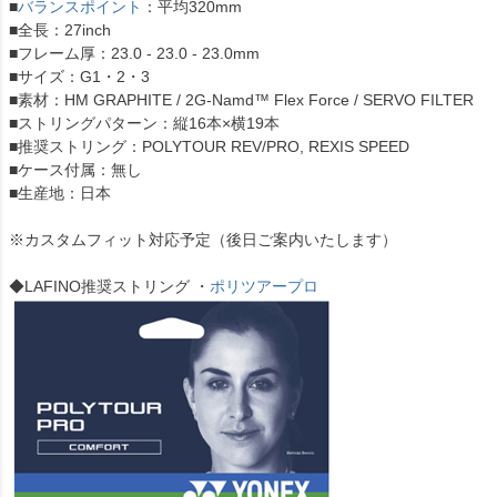
■
バランスポイント
：平均320mm
■全長：27inch
■フレーム厚：23.0 - 23.0 - 23.0mm
■サイズ：G1・2・3
■素材：HM GRAPHITE / 2G-Namd™ Flex Force / SERVO FILTER
■ストリングパターン：縦16本×横19本
■推奨ストリング：POLYTOUR REV/PRO, REXIS SPEED
■ケース付属：無し
■生産地：日本
※カスタムフィット対応予定（後日ご案内いたします）
◆LAFINO推奨ストリング ・
ポリツアープロ