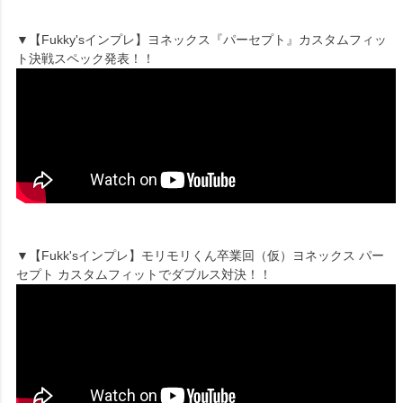
▼【Fukky'sインプレ】ヨネックス『パーセプト』カスタムフィッ
ト決戦スペック発表！！
▼【Fukk'sインプレ】モリモリくん卒業回（仮）ヨネックス パー
セプト カスタムフィットでダブルス対決！！