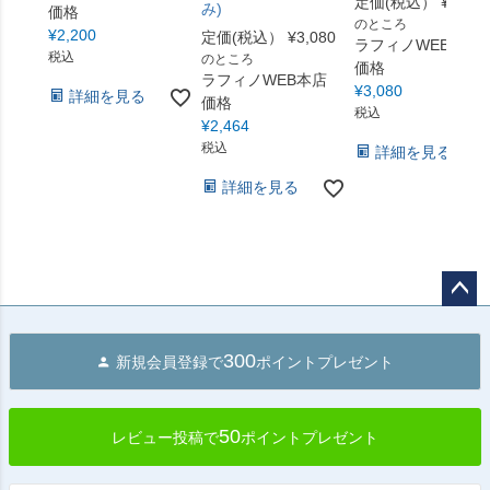
定価(税込）
¥
3,850
み)
価格
のところ
¥
2,200
定価(税込）
¥
3,080
ラフィノWEB本店
税込
のところ
価格
ラフィノWEB本店
¥
3,080
詳細を見る
価格
税込
¥
2,464
税込
詳細を見る
詳細を見る
ペー
ジト
300
新規会員登録で
ポイントプレゼント
ップ
へ
50
レビュー投稿で
ポイントプレゼント