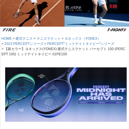
HOME
硬式テニス
テニスラケット
ヨネックス（YONEX）
2023 PERCEPTシリーズ
PERCEPT"ミッドナイトネイビー"シリーズ
【新カラー】ヨネックス(YONEX) 硬式テニスラケット パーセプト 100 (PERC
EPT 100) ミッドナイトネイビー 01PE100