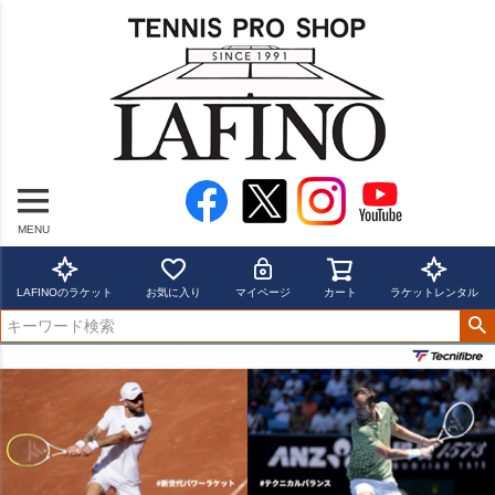
MENU
LAFINOのラケット
お気に入り
マイページ
カート
ラケットレンタル