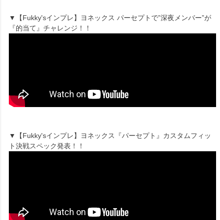
▼【Fukky'sインプレ】ヨネックス パーセプトで”深夜メンバー”が
『的当て』チャレンジ！！
▼【Fukky'sインプレ】ヨネックス『パーセプト』カスタムフィッ
ト決戦スペック発表！！