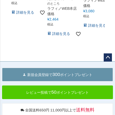
ラフィノWEB本店
税込
のところ
価格
ラフィノWEB本店
¥
3,080
詳細を見る
価格
税込
¥
2,464
税込
詳細を見る
詳細を見る
ペー
ジト
300
新規会員登録で
ポイントプレゼント
ップ
へ
50
レビュー投稿で
ポイントプレゼント
送料無料
全国送料650円 11,000円以上で