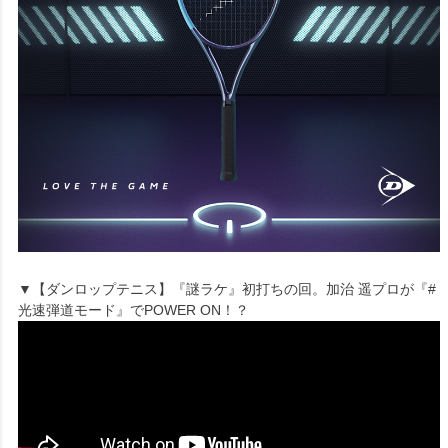
▼【ダンロップテニス】『謎ラケ』初打ちの回。加治 遥プロが『#
光速弾道モード』でPOWER ON！？