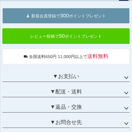
ペー
ジト
300
新規会員登録で
ポイントプレゼント
ップ
へ
50
レビュー投稿で
ポイントプレゼント
送料無料
全国送料650円 11,000円以上で
▼お支払い
▼配送・送料
▼返品・交換
▼お問合せ先