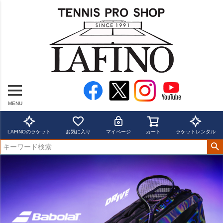
MENU
LAFINOのラケット
お気に入り
マイページ
カート
ラケットレンタル