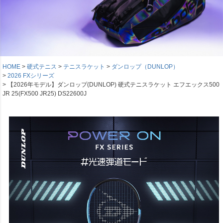
HOME
硬式テニス
テニスラケット
ダンロップ（DUNLOP）
2026 FXシリーズ
【2026年モデル】ダンロップ(DUNLOP) 硬式テニスラケット エフエックス500
JR 25(FX500 JR25) DS22600J