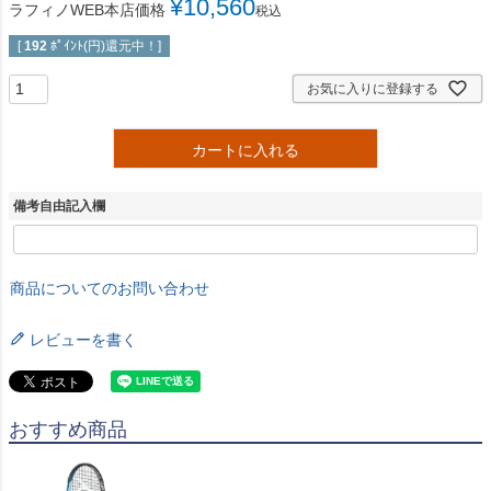
¥
10,560
ラフィノWEB本店価格
税込
[
192
ﾎﾟｲﾝﾄ(円)還元中！]
お気に入りに登録する
カートに入れる
備考自由記入欄
商品についてのお問い合わせ
レビューを書く
おすすめ商品