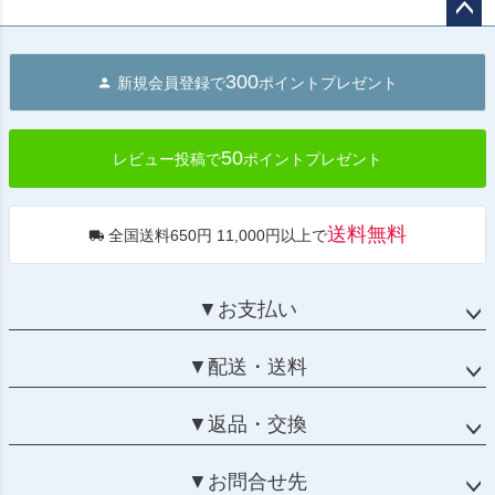
ペー
ジト
300
新規会員登録で
ポイントプレゼント
ップ
へ
50
レビュー投稿で
ポイントプレゼント
送料無料
全国送料650円 11,000円以上で
▼お支払い
▼配送・送料
▼返品・交換
▼お問合せ先