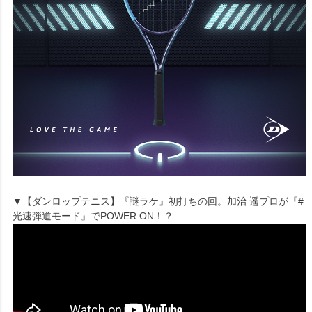
▼【ダンロップテニス】『謎ラケ』初打ちの回。加治 遥プロが『#
光速弾道モード』でPOWER ON！？