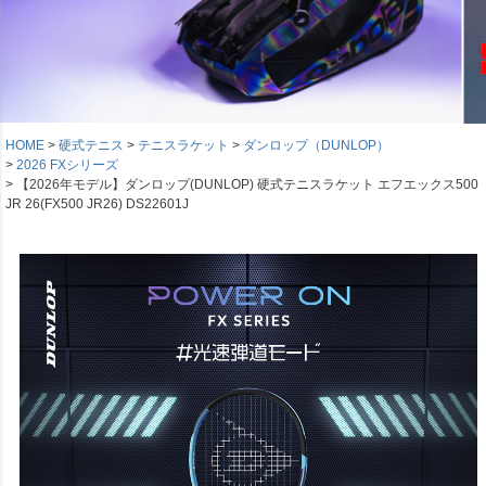
HOME
硬式テニス
テニスラケット
ダンロップ（DUNLOP）
2026 FXシリーズ
【2026年モデル】ダンロップ(DUNLOP) 硬式テニスラケット エフエックス500
JR 26(FX500 JR26) DS22601J