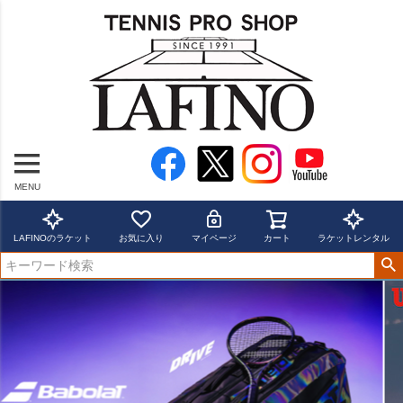
MENU
LAFINOのラケット
お気に入り
マイページ
カート
ラケットレンタル