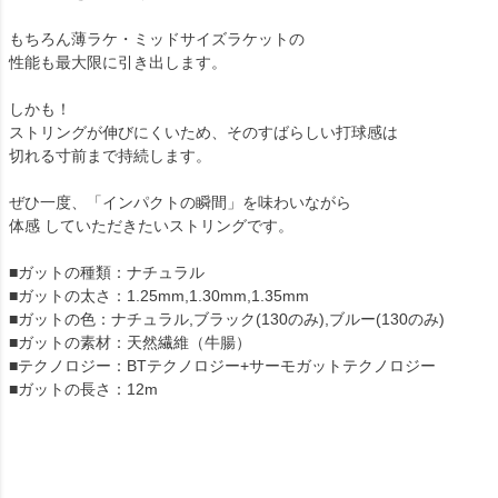
もちろん薄ラケ・ミッドサイズラケットの
性能も最大限に引き出します。
しかも！
ストリングが伸びにくいため、そのすばらしい打球感は
切れる寸前まで持続します。
ぜひ一度、「インパクトの瞬間」を味わいながら
体感 していただきたいストリングです。
■ガットの種類：ナチュラル
■ガットの太さ：1.25mm,1.30mm,1.35mm
■ガットの色：ナチュラル,ブラック(130のみ),ブルー(130のみ)
■ガットの素材：天然繊維（牛腸）
■テクノロジー：BTテクノロジー+サーモガットテクノロジー
■ガットの長さ：12m