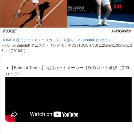
HOME
硬式テニス
テニスガット（単張り）
Babolat（バボラ）
バボラ(Babolat) テニスストリング タッチVS (TOUCH VS) 1.25mm/1.30mm/1.3
5mm (201031)
▼【Babolat Tennis】元祖ガットメーカー目線のガット選び（プロ
ローグ）