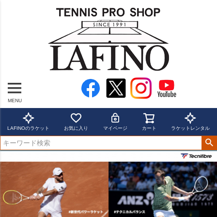
MENU
LAFINOのラケット
お気に入り
マイページ
カート
ラケットレンタル