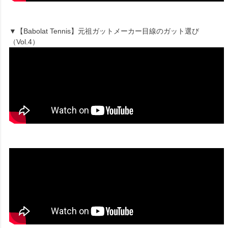
▼【Babolat Tennis】元祖ガットメーカー目線のガット選び
（Vol.4）