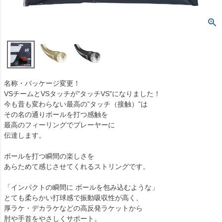
名称・パッケージ変更！
VSチームとVSタッチが"タッチVS"になりました！
今も昔も変わらない
最高の”タッチ（接触）”
は
その名の通りボールを打つ感触を
最高のフィーリングでプレーヤーに
伝達します。
ボールを打つ瞬間の楽しさを
あらためて感じさせてくれるストリングです。
「インパクトの瞬間に ボールを包み込むような」
とても柔らかい打球感で振動吸収性が高く、
厚ラケ・デカラケなどの高反発ラケットから
肘や手首をやさしくサポート。