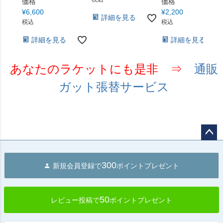
価格
価格
¥
6,600
¥
2,200
詳細を見る
税込
税込
詳細を見る
詳細を見る
あなたのラケットにも是非 ⇒
通販
ガット張替サービス
ペー
ジト
300
新規会員登録で
ポイントプレゼント
ップ
へ
50
レビュー投稿で
ポイントプレゼント