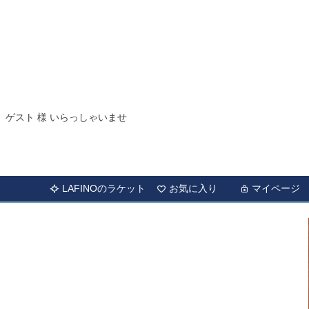
ゲスト 様 いらっしゃいませ
LAFINOのラケット
お気に入り
マイページ