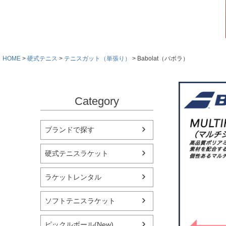
HOME
硬式テニス
テニスガット（単張り）
Babolat（バボラ）
Category
ブランドで探す
硬式テニスラケット
ラケットレンタル
ソフトテニスラケット
ピックルボール(New)