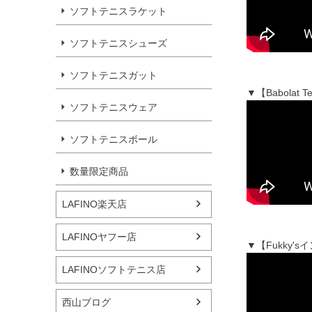
ソフトテニスラケット
ソフトテニスシューズ
ソフトテニスガット
▼【Babola
ソフトテニスウェア
ソフトテニスボール
数量限定商品
LAFINO楽天店
LAFINOヤフー店
▼【Fukky'
LAFINOソフトテニス店
西山ブログ