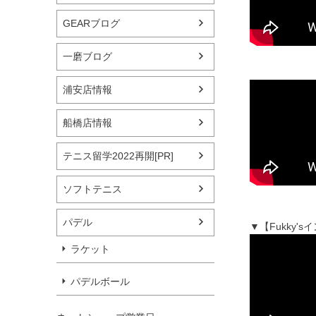
GEARブログ
一磨ブログ
浦安店情報
船橋店情報
テニス留学2022再開[PR]
ソフトテニス
パデル
▼【Fukky'
ラケット
パデルボール