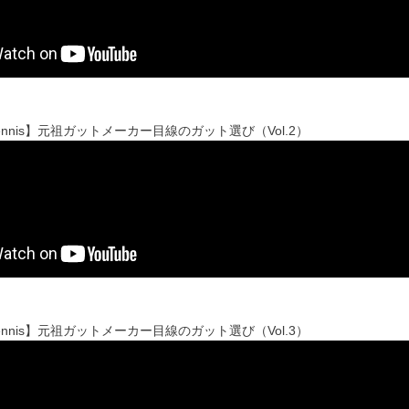
t Tennis】元祖ガットメーカー目線のガット選び（Vol.2）
t Tennis】元祖ガットメーカー目線のガット選び（Vol.3）