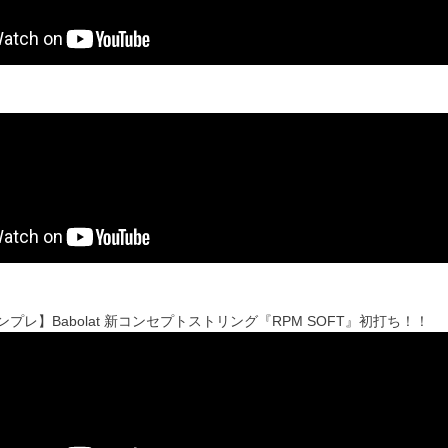
sインプレ】Babolat 新コンセプトストリング『RPM SOFT』初打ち！！