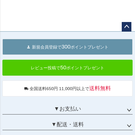
ペー
ジト
300
新規会員登録で
ポイントプレゼント
ップ
へ
50
レビュー投稿で
ポイントプレゼント
送料無料
全国送料650円 11,000円以上で
▼お支払い
▼配送・送料