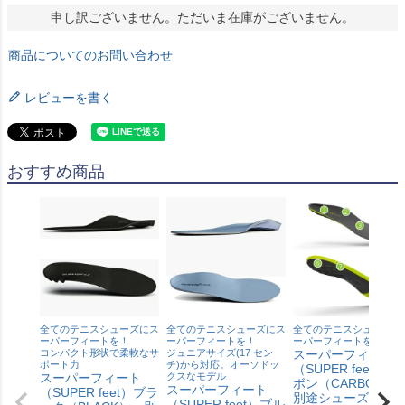
申し訳ございません。ただいま在庫がございません。
商品についてのお問い合わせ
レビューを書く
おすすめ商品
全てのテニスシューズにス
全てのテニスシューズにス
全てのテニスシューズに
ーパーフィートを！
ーパーフィートを！
ーパーフィートを！
コンパクト形状で柔軟なサ
ジュニアサイズ(17 セン
スーパーフィート
ポート力
チ)から対応。オーソドッ
（SUPER feet）カ
スーパーフィート
クスなモデル
ボン（CARBON）
スーパーフィート
（SUPER feet）ブラ
別途シューズと加
（SUPER feet）ブル