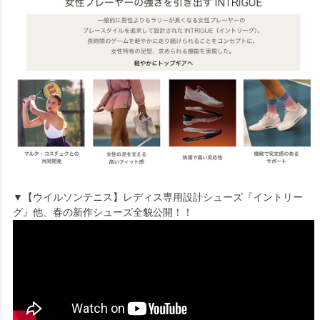
▼【ウイルソンテニス】レディス専用設計シューズ『イントリー
グ』他、春の新作シューズ全貌公開！！