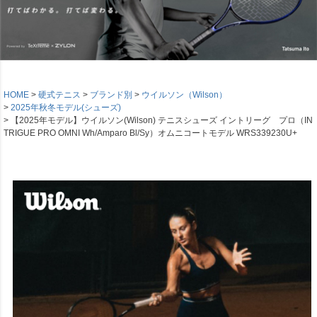
HOME
硬式テニス
ブランド別
ウイルソン（Wilson）
2025年秋冬モデル(シューズ)
【2025年モデル】ウイルソン(Wilson) テニスシューズ イントリーグ プロ（IN
TRIGUE PRO OMNI Wh/Amparo Bl/Sy）オムニコートモデル WRS339230U+