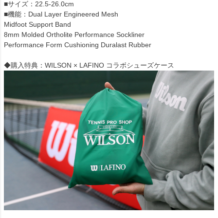
■サイズ：22.5-26.0cm
■機能：Dual Layer Engineered Mesh
Midfoot Support Band
8mm Molded Ortholite Performance Sockliner
Performance Form Cushioning Duralast Rubber
◆購入特典：WILSON × LAFINO コラボシューズケース