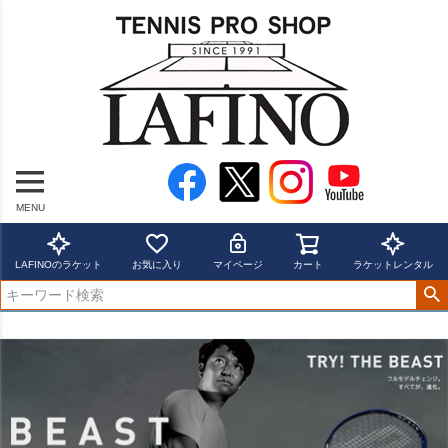
MENU
LAFINOのラケット
お気に入り
マイページ
カート
ラケットレンタル