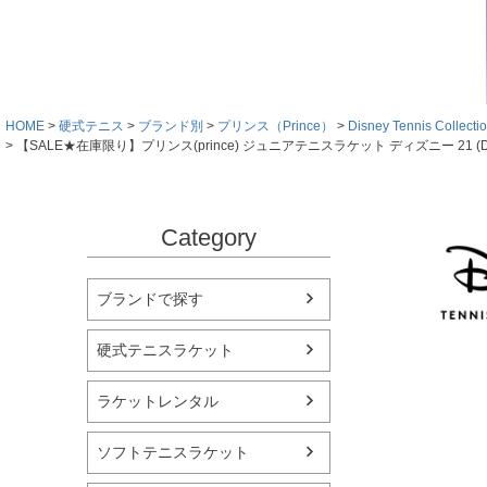
HOME
硬式テニス
ブランド別
プリンス（Prince）
Disney Tennis Co
【SALE★在庫限り】プリンス(prince) ジュニアテニスラケット ディズニー 21 (Disney 2
Category
ブランドで探す
硬式テニスラケット
ラケットレンタル
ソフトテニスラケット