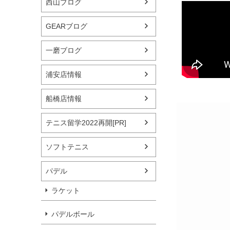
西山ブログ
GEARブログ
一磨ブログ
浦安店情報
船橋店情報
テニス留学2022再開[PR]
ソフトテニス
パデル
ラケット
パデルボール