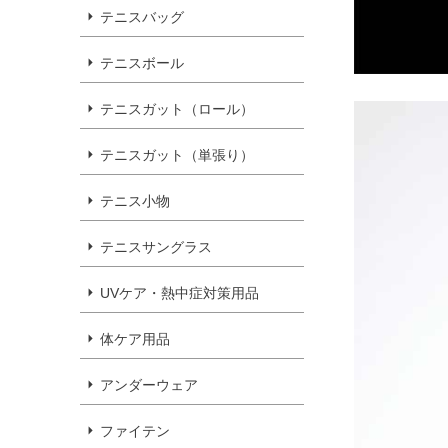
テニスバッグ
テニスボール
テニスガット（ロール）
テニスガット（単張り）
テニス小物
テニスサングラス
UVケア・熱中症対策用品
体ケア用品
アンダーウェア
ファイテン