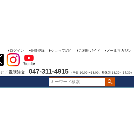
ログイン
会員登録
ショップ紹介
ご利用ガイド
メールマガジン
047-311-4915
せ／電話注文
（平日 10:00〜18:00、昼休憩 13:30～14:30)