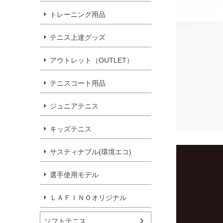
トレーニング用品
テニス上達グッズ
アウトレット（OUTLET）
テニスコート用品
ジュニアテニス
キッズテニス
サスティナブル(環境エコ)
選手使用モデル
ＬＡＦＩＮＯオリジナル
ソフトテニス