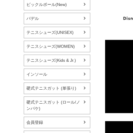
ピックルボール(New)
パデル
テニスシューズ(UNISEX)
テニスシューズ(WOMEN)
テニスシューズ(Kids & Jr.)
インソール
硬式テニスガット (単張り)
硬式テニスガット (ロール/ノ
ンパケ)
会員登録