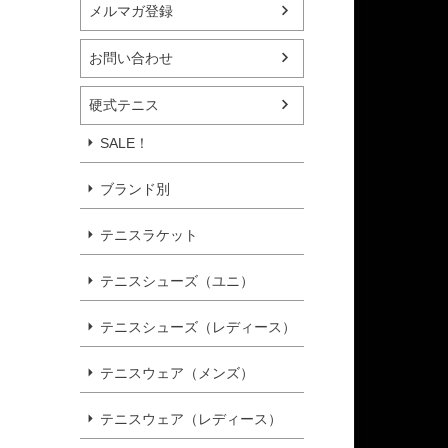
メルマガ登録
お問い合わせ
硬式テニス
SALE！
ブランド別
テニスラケット
テニスシューズ（ユニ）
テニスシューズ（レディース）
テニスウェア（メンズ）
テニスウェア（レディース）