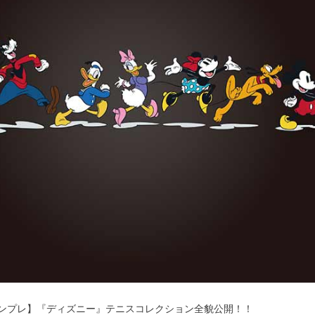
'sインプレ】『ディズニー』テニスコレクション全貌公開！！