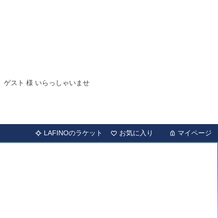
ゲスト 様 いらっしゃいませ
LAFINOのラケット
お気に入り
マイページ