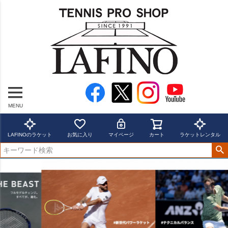
MENU
LAFINOのラケット
お気に入り
マイページ
カート
ラケットレンタル