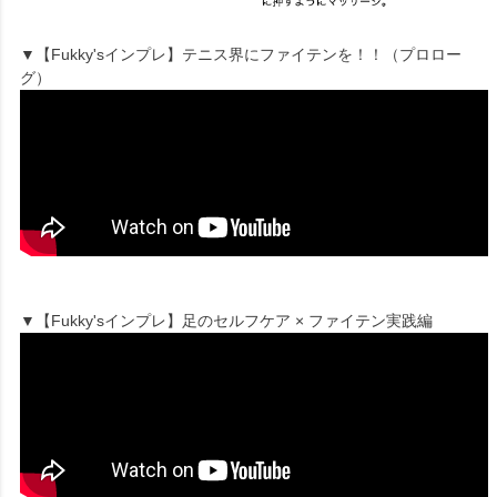
▼【Fukky'sインプレ】テニス界にファイテンを！！（プロロー
グ）
▼【Fukky'sインプレ】足のセルフケア × ファイテン実践編