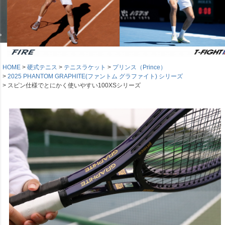
HOME
硬式テニス
テニスラケット
プリンス（Prince）
2025 PHANTOM GRAPHITE(ファントム グラファイト) シリーズ
スピン仕様でとにかく使いやすい100XSシリーズ