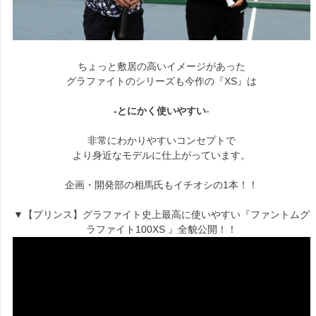
ちょっと敷居の高いイメージがあった
グラファイトのシリーズも今作の『XS』は
-とにかく使いやすい
-
非常にわかりやすいコンセプトで
より身近なモデルに仕上がっています。
企画・開発部の相馬氏もイチオシの1本！！
▼【プリンス】グラファイト史上最高に使いやすい『ファントムグ
ラファイト100XS 』全貌公開！！