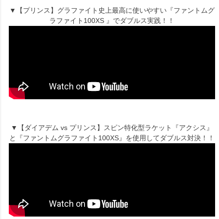
▼【プリンス】グラファイト史上最高に使いやすい『ファントムグ
ラファイト100XS 』でダブルス実践！！
▼【ダイアデム vs プリンス】スピン特化型ラケット『アクシス』
と『ファントムグラファイト100XS』を使用してダブルス対決！！