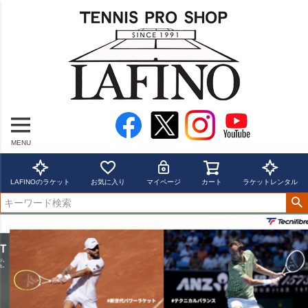
MENU
LAFINOのラケット
お気に入り
マイページ
カート
ラケットレンタル