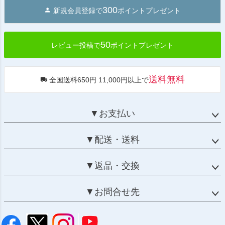
ジト
300
新規会員登録で
ポイントプレゼント
ップ
へ
50
レビュー投稿で
ポイントプレゼント
送料無料
全国送料650円 11,000円以上で
▼お支払い
▼配送・送料
▼返品・交換
▼お問合せ先