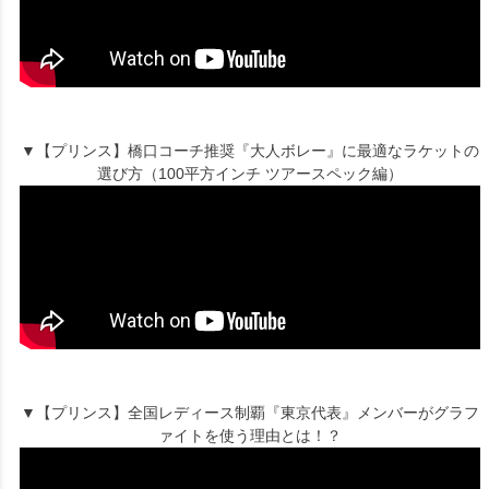
▼【プリンス】橋口コーチ推奨『大人ボレー』に最適なラケットの
選び方（100平方インチ ツアースペック編）
▼【プリンス】全国レディース制覇『東京代表』メンバーがグラフ
ァイトを使う理由とは！？