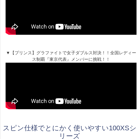
▼【プリンス】グラファイトで女子ダブルス対決！！全国レディー
ス制覇『東京代表』メンバーに挑戦！！
スピン仕様でとにかく使いやすい100XSシ
リーズ