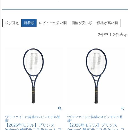
並び替え
新着順
レビューの多い順
価格が安い順
価格が高い順
2
件中
1
-
2
件表示
"グラファイトに待望のスピンモデル登
"グラファイトに待望のスピンモデル登
場"
場"
【2026年モデル】プリンス
【2026年モデル】プリンス
(prince) 硬式テニスラケット フ
(prince) 硬式テニスラケット フ