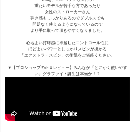
重たいモデルが苦手な方であったり
女性のストローカーさん
弾き感もしっかりあるのでダブルスでも
問題なく使えるようになっているので
より手に取って頂きやすくなりました。
心地よい打球感に卓越したコントロール性に
ほどよいパワーとしっかりスピンが掛かる
「エクストラ・スピン」の衝撃をご堪能ください。
▼【プロショップの正直レビュー】みんなが『とにかく使いやす
い』グラファイト誕生は本当か！？