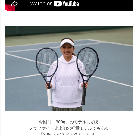
今回は「300g」のモデルに加え
グラファイト史上初の軽量モデルでもある
「285g」のスペックも加わり、