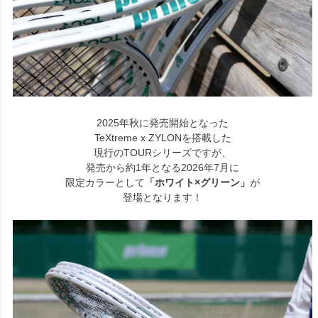
2025年秋に発売開始となった
TeXtreme x ZYLONを搭載した
現行のTOURシリーズですが、
発売から約1年となる2026年7月に
限定カラーとして
「ホワイト×グリーン」
が
登場となります！