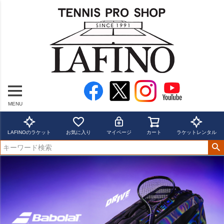
MENU
LAFINOのラケット
お気に入り
マイページ
カート
ラケットレンタル