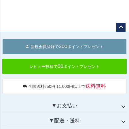
ペー
ジト
300
新規会員登録で
ポイントプレゼント
ップ
へ
50
レビュー投稿で
ポイントプレゼント
送料無料
全国送料650円 11,000円以上で
▼お支払い
▼配送・送料