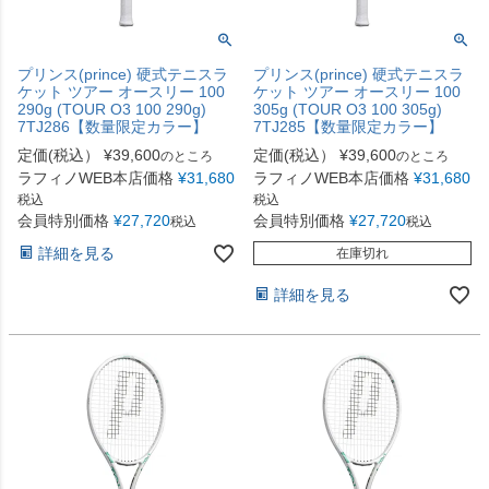
プリンス(prince) 硬式テニスラ
プリンス(prince) 硬式テニスラ
ケット ツアー オースリー 100
ケット ツアー オースリー 100
290g (TOUR O3 100 290g)
305g (TOUR O3 100 305g)
7TJ286【数量限定カラー】
7TJ285【数量限定カラー】
定価(税込）
¥
39,600
定価(税込）
¥
39,600
のところ
のところ
ラフィノWEB本店価格
¥
31,680
ラフィノWEB本店価格
¥
31,680
税込
税込
会員特別価格
¥
27,720
会員特別価格
¥
27,720
税込
税込
詳細を見る
在庫切れ
詳細を見る