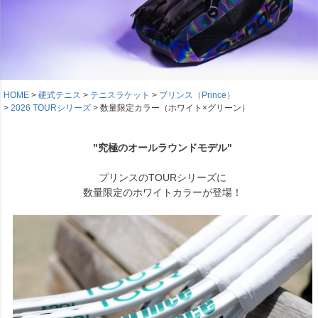
HOME
硬式テニス
テニスラケット
プリンス（Prince）
2026 TOURシリーズ
数量限定カラー（ホワイト×グリーン）
"究極のオールラウンドモデル"
プリンスのTOURシリーズに
数量限定のホワイトカラーが登場！