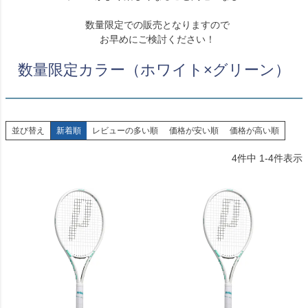
数量限定での販売となりますので
お早めにご検討ください！
数量限定カラー（ホワイト×グリーン）
並び替え
新着順
レビューの多い順
価格が安い順
価格が高い順
4
件中
1
-
4
件表示