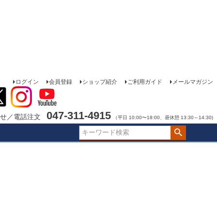
ログイン
会員登録
ショップ紹介
ご利用ガイド
メールマガジン
047-311-4915
せ／電話注文
（平日 10:00〜18:00、昼休憩 13:30～14:30)