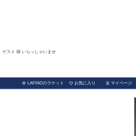
ゲスト 様 いらっしゃいませ
LAFINOのラケット
お気に入り
マイページ