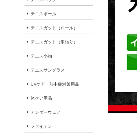
テニスボール
テニスガット（ロール）
テニスガット（単張り）
テニス小物
テニスサングラス
UVケア・熱中症対策用品
体ケア用品
アンダーウェア
ファイテン