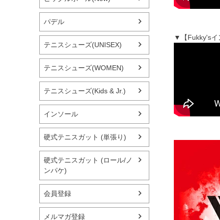
パデル
▼【Fukky'
テニスシューズ(UNISEX)
テニスシューズ(WOMEN)
テニスシューズ(Kids & Jr.)
インソール
硬式テニスガット (単張り)
硬式テニスガット (ロール/ノ
ンパケ)
会員登録
メルマガ登録