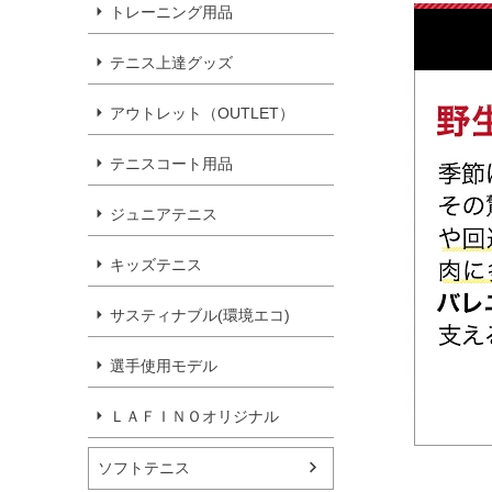
トレーニング用品
テニス上達グッズ
アウトレット（OUTLET）
テニスコート用品
ジュニアテニス
キッズテニス
サスティナブル(環境エコ)
選手使用モデル
ＬＡＦＩＮＯオリジナル
ソフトテニス