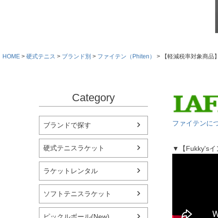
HOME
硬式テニス
ブランド別
ファイテン（Phiten）
【軽減税率対象商品】フ
Category
ファイテンに
ブランドで探す
硬式テニスラケット
▼【Fukky
ラケットレンタル
ソフトテニスラケット
ピックルボール(New)