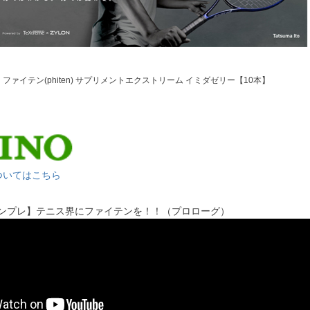
ァイテン(phiten) サプリメントエクストリーム イミダゼリー【10本】
ついてはこちら
'sインプレ】テニス界にファイテンを！！（プロローグ）