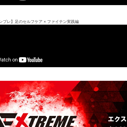
sインプレ】足のセルフケア × ファイテン実践編