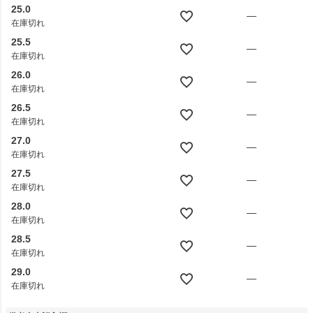
25.0
—
在庫切れ
25.5
—
在庫切れ
26.0
—
在庫切れ
26.5
—
在庫切れ
27.0
—
在庫切れ
27.5
—
在庫切れ
28.0
—
在庫切れ
28.5
—
在庫切れ
29.0
—
在庫切れ