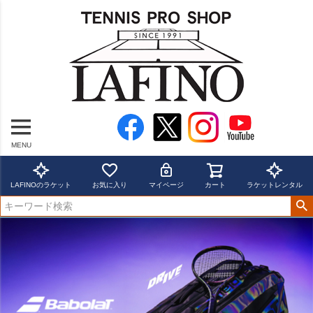
MENU
LAFINOのラケット
お気に入り
マイページ
カート
ラケットレンタル