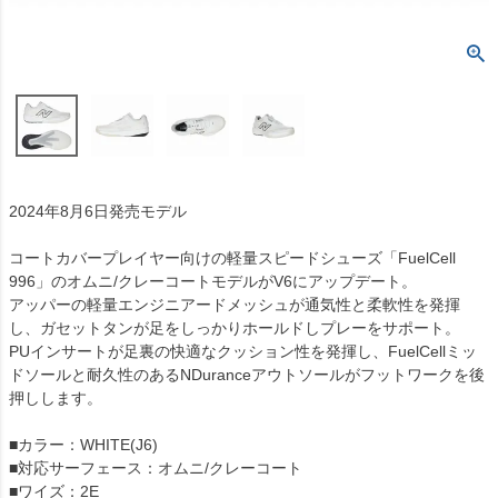
2024年8月6日発売モデル
コートカバープレイヤー向けの軽量スピードシューズ「FuelCell
996」のオムニ/クレーコートモデルがV6にアップデート。
アッパーの軽量エンジニアードメッシュが通気性と柔軟性を発揮
し、ガセットタンが足をしっかりホールドしプレーをサポート。
PUインサートが足裏の快適なクッション性を発揮し、FuelCellミッ
ドソールと耐久性のあるNDuranceアウトソールがフットワークを後
押しします。
■カラー：WHITE(J6)
■対応サーフェース：オムニ/クレーコート
■ワイズ：2E