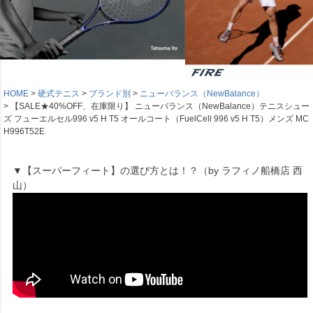
HOME
硬式テニス
ブランド別
ニューバランス（NewBalance）
【SALE★40%OFF、在庫限り】 ニューバランス（NewBalance）テニスシュー
ズ フューエルセル996 v5 H T5 オールコート（FuelCell 996 v5 H T5）メンズ MC
H996T52E
▼【スーパーフィート】の選び方とは！？（by ラフィノ船橋店 西
山）