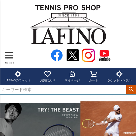
MENU
LAFINOのラケット
お気に入り
マイページ
カート
ラケットレンタル