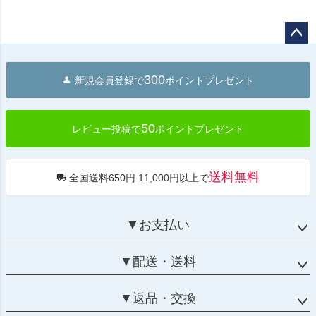
ペー
ジト
300
新規会員登録で
ポイントプレゼント
ップ
へ
50
レビュー投稿で
ポイントプレゼント
送料無料
全国送料650円 11,000円以上で
▼お支払い
▼配送・送料
▼返品・交換