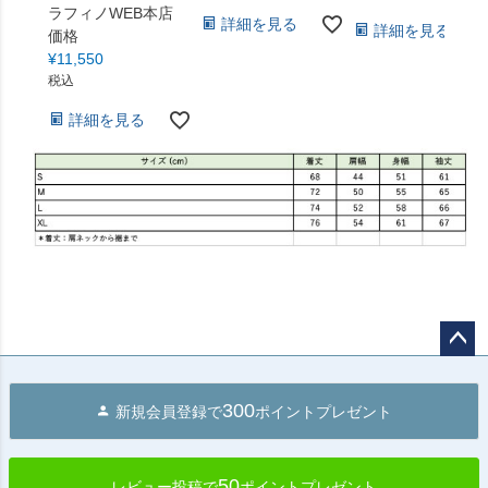
ラフィノWEB本店
詳細を見る
詳細を見る
価格
¥
11,550
税込
詳細を見る
ペー
ジト
300
新規会員登録で
ポイントプレゼント
ップ
へ
50
レビュー投稿で
ポイントプレゼント