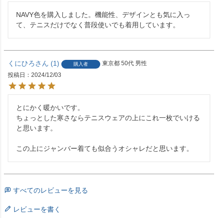
NAVY色を購入しました。機能性、デザインとも気に入っ
くにひろ
1
東京都
50代
男性
購入者
投稿日
2024/12/03
とにかく暖かいです。

ちょっとした寒さならテニスウェアの上にこれ一枚でいける
と思います。

この上にジャンバー着ても似合うオシャレだと思います。
すべてのレビューを見る
レビューを書く