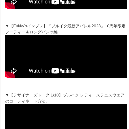
▼【Fukky'sインプレ】『ブルイク最新アパレル2023』10周年限定
フーディー＆ロングパンツ編
▼【デザイナーズトーク 1/10】ブルイク レディーステニスウエア
のコーディネート方法。