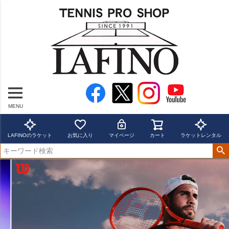
MENU
LAFINOのラケット
お気に入り
マイページ
カート
ラケットレンタル