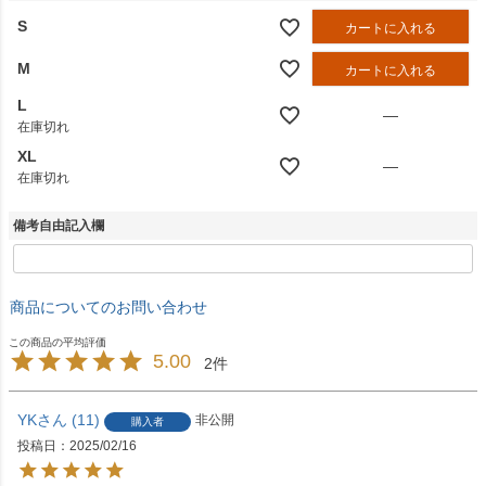
S
カートに入れる
M
カートに入れる
L
—
在庫切れ
XL
—
在庫切れ
備考自由記入欄
商品についてのお問い合わせ
5.00
2
YK
11
非公開
購入者
投稿日
2025/02/16