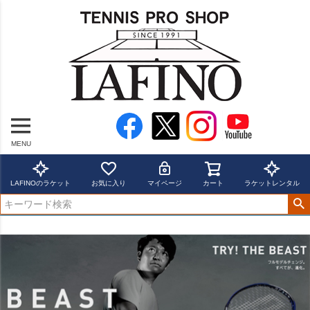
MENU
LAFINOのラケット
お気に入り
マイページ
カート
ラケットレンタル