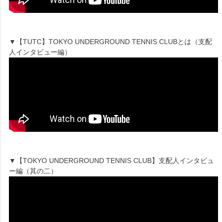
▼【TUTC】TOKYO UNDERGROUND TENNIS CLUBとは（支配
人インタビュー編）
▼【TOKYO UNDERGROUND TENNIS CLUB】支配人インタビュ
ー編（其の二）