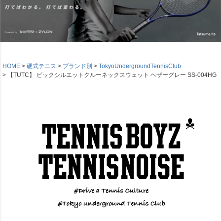
HOME
硬式テニス
ブランド別
TokyoUndergroundTennisClub
【TUTC】 ビックシルエットクルーネックスウェット ヘザーグレー SS-004HG