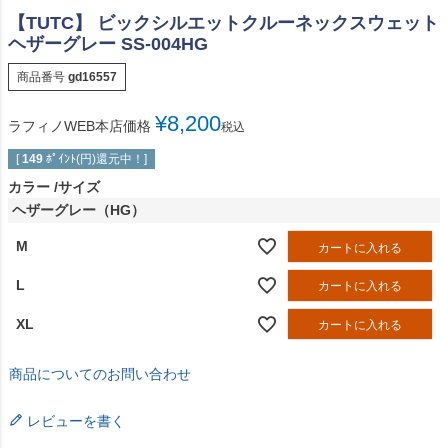
【TUTC】 ビックシルエットクルーネックスウェット
ヘザーグレー SS-004HG
商品番号
gd16557
¥
8,200
ラフィノWEB本店価格
税込
[
149
ﾎﾟｲﾝﾄ(円)還元中！]
カラー
サイズ
ヘザーグレー（HG）
M
カートに入れる
L
カートに入れる
XL
カートに入れる
商品についてのお問い合わせ
レビューを書く