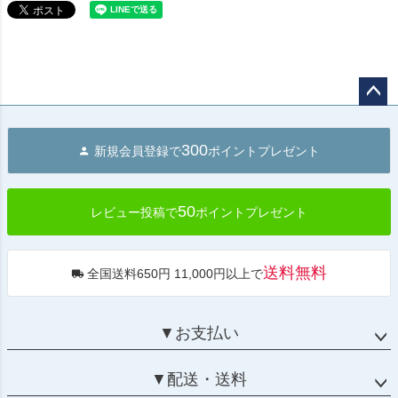
ペー
ジト
300
新規会員登録で
ポイントプレゼント
ップ
へ
50
レビュー投稿で
ポイントプレゼント
送料無料
全国送料650円 11,000円以上で
▼お支払い
▼配送・送料