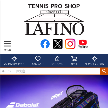
MENU
LAFINOのラケット
お気に入り
マイページ
カート
ラケットレンタル