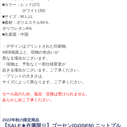
■カラー：レッド(27)
ホワイト(30)
■サイズ：M,L,LL
■素材：ポリエステル94％,
ポリウレタン6%
■生産国：中国
・デザインはプリントされた印刷物、
WEB画面上と、現物の色合いが
異なる場合がございます。
・現物は、予告なく一部仕様変更が
起きる場合がございます。ご了承ください。
・プリントの大きさは、
サイズによって異なります。ご了承ください。
セール品のため、返品・交換は受けられません。
あらかじめご了承ください。
2022年秋の限定商品
【SALE★在庫限り】ゴーセン(GOSEN) ニットブル