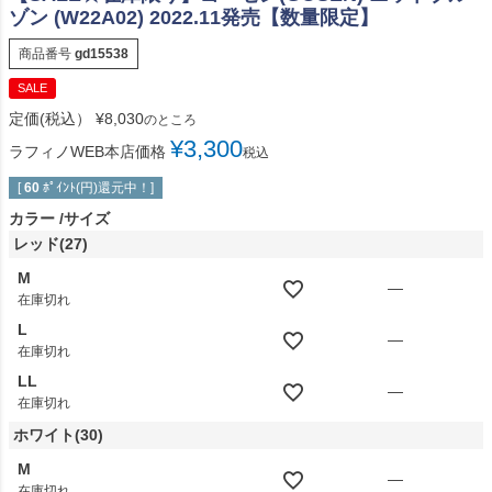
ゾン (W22A02) 2022.11発売【数量限定】
商品番号
gd15538
SALE
定価(税込）
¥
8,030
のところ
¥
3,300
ラフィノWEB本店価格
税込
[
60
ﾎﾟｲﾝﾄ(円)還元中！]
カラー
サイズ
レッド(27)
M
—
在庫切れ
L
—
在庫切れ
LL
—
在庫切れ
ホワイト(30)
M
—
在庫切れ