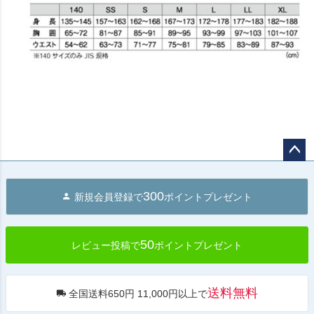
ペー
ジト
300
新規会員登録で
ポイントプレゼント
ップ
へ
50
レビュー投稿で
ポイントプレゼント
送料無料
全国送料650円 11,000円以上で