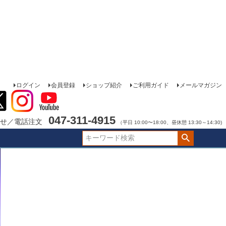
ログイン
会員登録
ショップ紹介
ご利用ガイド
メールマガジン
047-311-4915
せ／電話注文
（平日 10:00〜18:00、昼休憩 13:30～14:30)