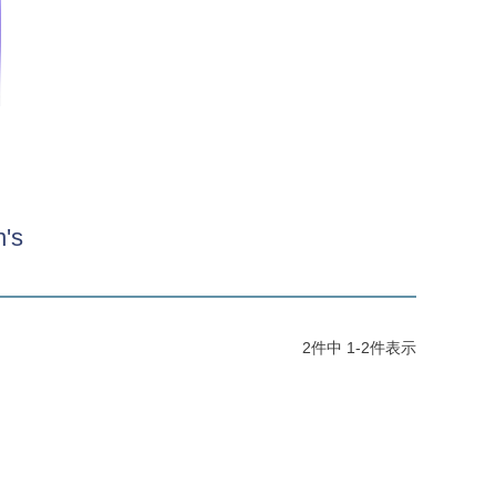
's
2
件中
1
-
2
件表示