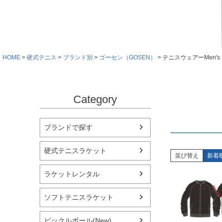
HOME
硬式テニス
ブランド別
ゴーセン（GOSEN）
テニスウェアーMen's
Category
ブランドで探す
硬式テニスラケット
並び替え
新着
ラケットレンタル
ソフトテニスラケット
ピックルボール(New)