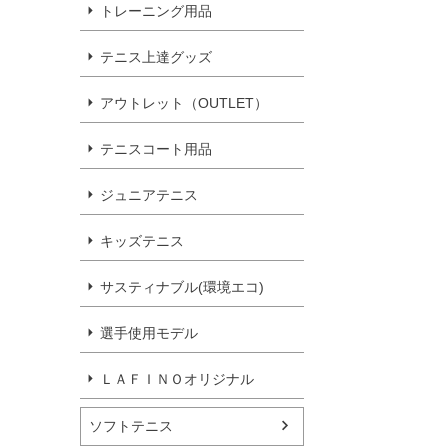
トレーニング用品
テニス上達グッズ
アウトレット（OUTLET）
テニスコート用品
ジュニアテニス
キッズテニス
サスティナブル(環境エコ)
選手使用モデル
ＬＡＦＩＮＯオリジナル
ソフトテニス