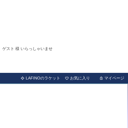
ゲスト 様 いらっしゃいませ
LAFINOのラケット
お気に入り
マイページ