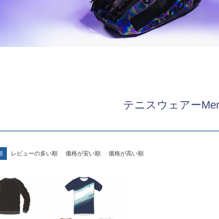
テニスウェアーMen
順
レビューの多い順
価格が安い順
価格が高い順