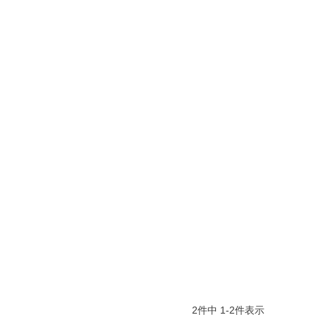
2
件中
1
-
2
件表示