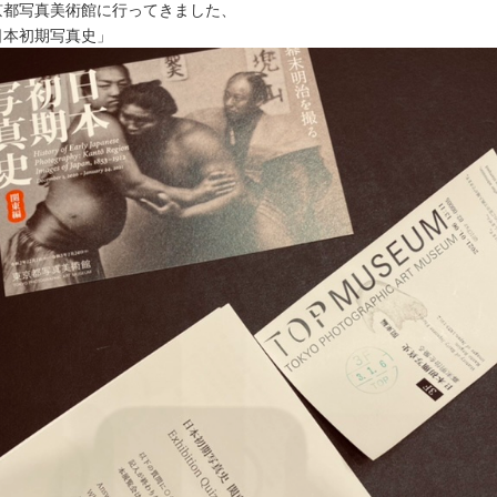
京都写真美術館に行ってきました、
日本初期写真史」