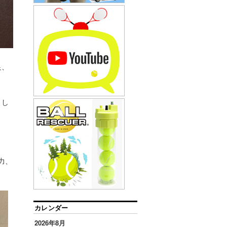
足、
まし
力、
カレンダー
2026年8月