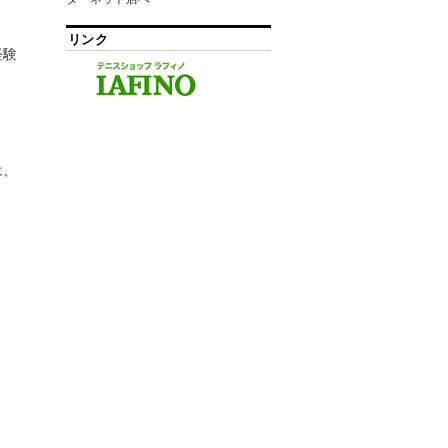
リンク
経験
は、