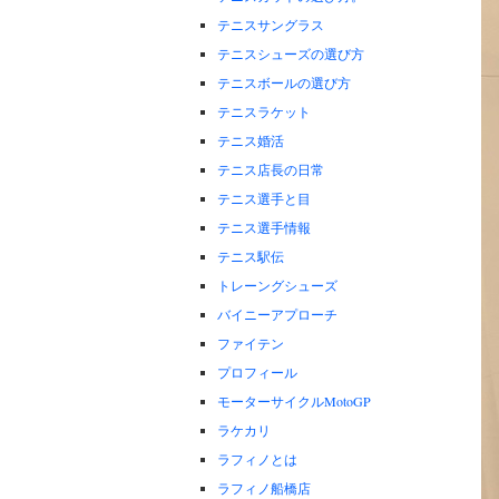
テニスサングラス
テニスシューズの選び方
テニスボールの選び方
テニスラケット
テニス婚活
テニス店長の日常
テニス選手と目
テニス選手情報
テニス駅伝
トレーングシューズ
バイニーアプローチ
ファイテン
プロフィール
モーターサイクルMotoGP
ラケカリ
ラフィノとは
ラフィノ船橋店